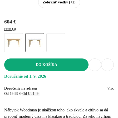
Zobraziť všetky
(+2)
604 €
Farba (3)
DO KOŠÍKA
Doručenie od 1. 9. 2026
Doručenie na adresu
Viac
Od 19,99 €
·
Od Ut 1. 9.
Nábytok Woodman je ukážkou toho, ako skvele a citlivo sa dá
prepojiť moderný dizajn s klasikou a tradíciou. Za jeho návrhom