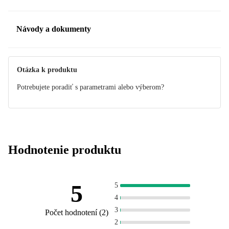
Návody a dokumenty
Manuál
Otázka k produktu
Potrebujete poradiť s parametrami alebo výberom?
Hodnotenie produktu
5
5
4
3
Počet hodnotení
(
2
)
2