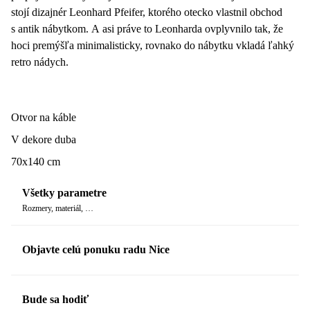
stojí dizajnér Leonhard Pfeifer, ktorého otecko vlastnil obchod
s antik nábytkom. A asi práve to Leonharda ovplyvnilo tak, že
hoci premýšľa minimalisticky, rovnako do nábytku vkladá ľahký
retro nádych.
Otvor na káble
V dekore duba
70x140 cm
Všetky parametre
Rozmery, materiál, …
Objavte celú ponuku radu Nice
Bude sa hodiť