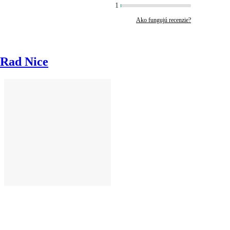
1
Ako fungujú recenzie?
Rad Nice