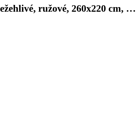
ežehlivé, ružové, 260x220 cm
, …