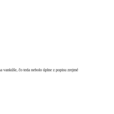
na vankúše, čo teda nebolo úplne z popisu zrejmé