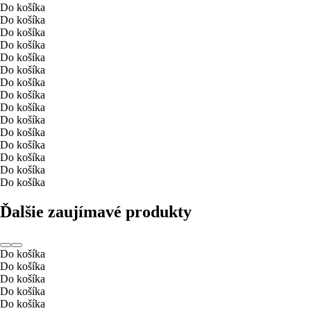
Do košíka
Do košíka
Do košíka
Do košíka
Do košíka
Do košíka
Do košíka
Do košíka
Do košíka
Do košíka
Do košíka
Do košíka
Do košíka
Do košíka
Do košíka
Ďalšie zaujímavé produkty
Do košíka
Do košíka
Do košíka
Do košíka
Do košíka