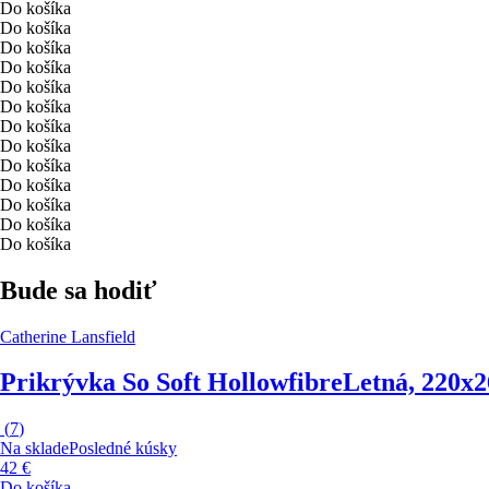
Do košíka
Do košíka
Do košíka
Do košíka
Do košíka
Do košíka
Do košíka
Do košíka
Do košíka
Do košíka
Do košíka
Do košíka
Do košíka
Bude sa hodiť
Catherine Lansfield
Prikrývka So Soft Hollowfibre
Letná, 220x
(
7
)
Na sklade
Posledné kúsky
42 €
Do košíka