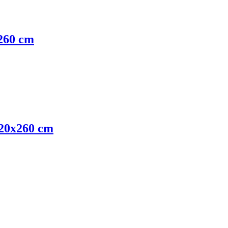
260 cm
220x260 cm