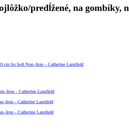
ojlôžko/predĺžené, na gombíky, n
0 cm So Soft Non–Iron – Catherine Lansfield
n–Iron – Catherine Lansfield
n–Iron – Catherine Lansfield
–Iron – Catherine Lansfield