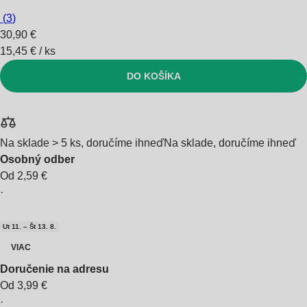
(
3
)
30,90 €
15,45 € / ks
DO KOŠÍKA
Na sklade > 5 ks, doručíme ihneď
Na sklade, doručíme ihneď
Osobný odber
Od 2,59 €
·
Ut 11. – Št 13. 8.
VIAC
Doručenie na adresu
Od 3,99 €
·