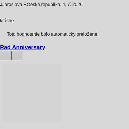
J
Jaroslava F.
Česká republika
,
4. 7. 2026
krásne
Toto hodnotenie bolo automaticky preložené.
Rad Anniversary