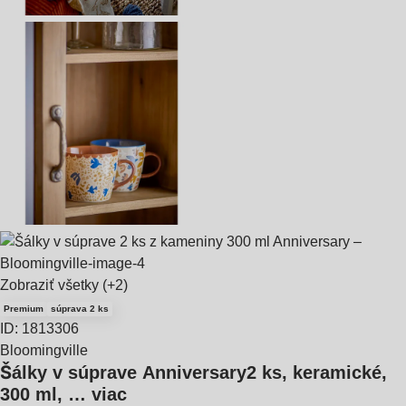
Zobraziť všetky
(+2)
Premium
súprava 2 ks
ID: 1813306
Bloomingville
Šálky v súprave Anniversary
2 ks, keramické,
300 ml
, …
viac