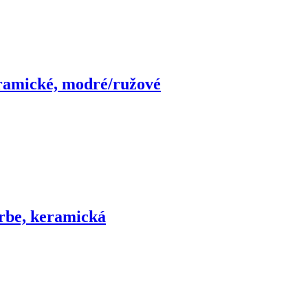
eramické, modré/ružové
arbe, keramická