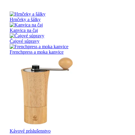
Hrnčeky a šálky
Kanvica na čaj
Čajové súpravy
Frenchpress a moka kanvice
Kávové príslušenstvo