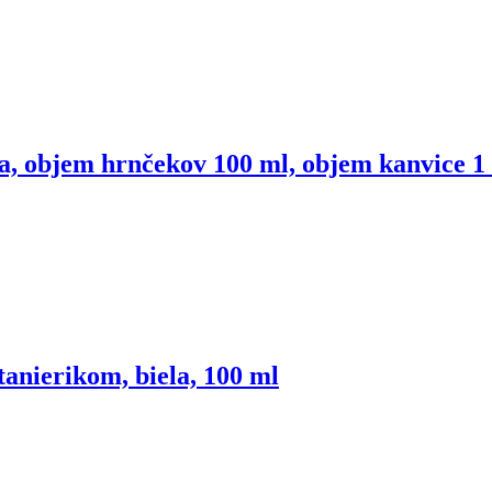
rna, objem hrnčekov 100 ml, objem kanvice 1 
tanierikom, biela, 100 ml