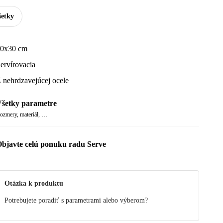
šetky
0x30 cm
ervírovacia
 nehrdzavejúcej ocele
šetky parametre
ozmery, materiál, …
bjavte celú ponuku radu Serve
Otázka k produktu
Potrebujete poradiť s parametrami alebo výberom?