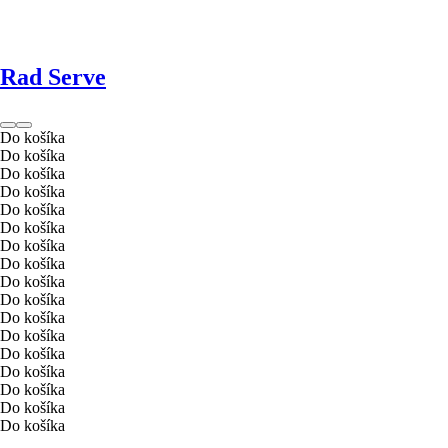
Rad Serve
Do košíka
Do košíka
Do košíka
Do košíka
Do košíka
Do košíka
Do košíka
Do košíka
Do košíka
Do košíka
Do košíka
Do košíka
Do košíka
Do košíka
Do košíka
Do košíka
Do košíka