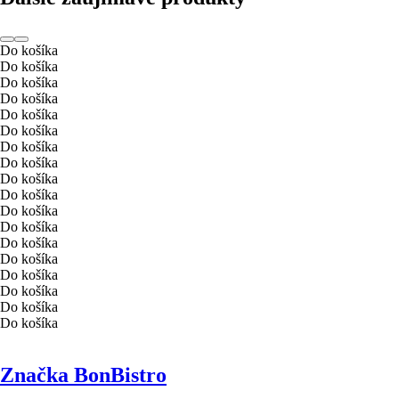
Do košíka
Do košíka
Do košíka
Do košíka
Do košíka
Do košíka
Do košíka
Do košíka
Do košíka
Do košíka
Do košíka
Do košíka
Do košíka
Do košíka
Do košíka
Do košíka
Do košíka
Do košíka
Značka BonBistro