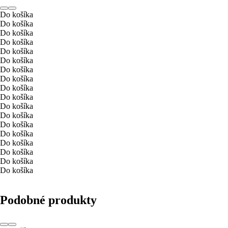
Do košíka
Do košíka
Do košíka
Do košíka
Do košíka
Do košíka
Do košíka
Do košíka
Do košíka
Do košíka
Do košíka
Do košíka
Do košíka
Do košíka
Do košíka
Do košíka
Do košíka
Do košíka
Podobné produkty