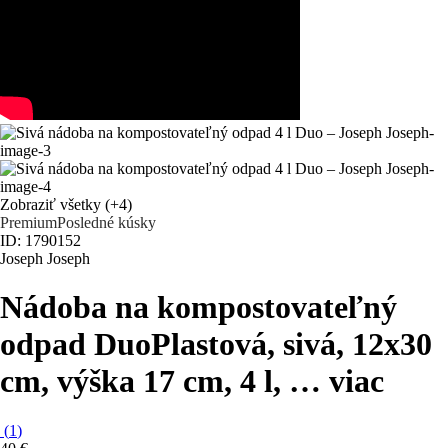
Zobraziť všetky
(+4)
Premium
Posledné kúsky
ID: 1790152
Joseph Joseph
Nádoba na kompostovateľný
odpad Duo
Plastová, sivá, 12x30
cm, výška 17 cm, 4 l
, …
viac
(
1
)