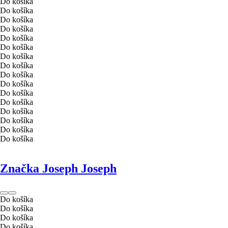
Do košíka
Do košíka
Do košíka
Do košíka
Do košíka
Do košíka
Do košíka
Do košíka
Do košíka
Do košíka
Do košíka
Do košíka
Do košíka
Do košíka
Do košíka
Do košíka
Značka Joseph Joseph
Do košíka
Do košíka
Do košíka
Do košíka