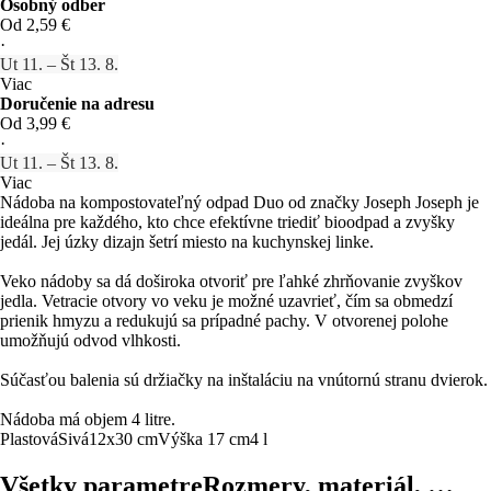
Osobný odber
Od 2,59 €
·
Ut 11. – Št 13. 8.
Viac
Doručenie na adresu
Od 3,99 €
·
Ut 11. – Št 13. 8.
Viac
Nádoba na kompostovateľný odpad Duo od značky Joseph Joseph je
ideálna pre každého, kto chce efektívne triediť bioodpad a zvyšky
jedál. Jej úzky dizajn šetrí miesto na kuchynskej linke.
Veko nádoby sa dá doširoka otvoriť pre ľahké zhrňovanie zvyškov
jedla. Vetracie otvory vo veku je možné uzavrieť, čím sa obmedzí
prienik hmyzu a redukujú sa prípadné pachy. V otvorenej polohe
umožňujú odvod vlhkosti.
Súčasťou balenia sú držiačky na inštaláciu na vnútornú stranu dvierok.
Nádoba má objem 4 litre.
Plastová
Sivá
12x30 cm
Výška 17 cm
4 l
Všetky parametre
Rozmery, materiál, …