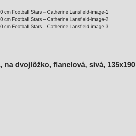
, na dvojlôžko, flanelová, sivá, 135x19