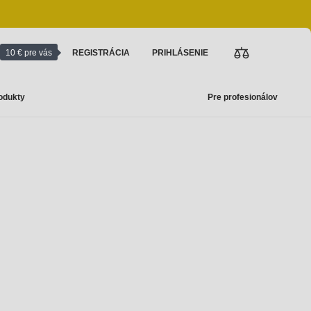
10 € pre vás
REGISTRÁCIA
PRIHLÁSENIE
odukty
Pre profesionálov