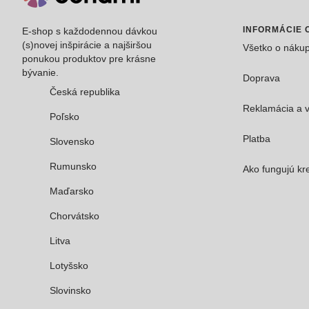
INFORMÁCIE 
E-shop s každodennou dávkou
(s)novej inšpirácie a najširšou
Všetko o náku
ponukou produktov pre krásne
bývanie.
Doprava
Česká republika
Reklamácia a v
Poľsko
Platba
Slovensko
Rumunsko
Ako fungujú kre
Maďarsko
Chorvátsko
Litva
Lotyšsko
Slovinsko