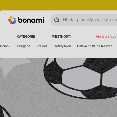
KATEGÓRIE
MIESTNOSTI
Akcie a zľavy
Domov
Kategórie
Pre deti
Detský textil
Detská posteľná bielizeň