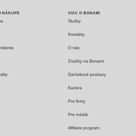
O NÁKUPE
VIAC O BONAMI
pe
Služby
Kontakty
rátenie
O nás
Značky na Bonami
dity
Darčekové poukazy
Kariéra
Pre firmy
Pre médiá
Affiliate program