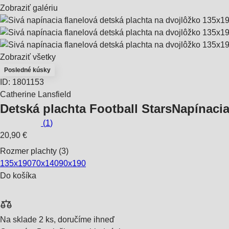
Zobraziť galériu
Zobraziť všetky
Posledné kúsky
ID: 1801153
Catherine Lansfield
Detská plachta Football Stars
Napínacia
(
1
)
20,90 €
Rozmer plachty (3)
135x190
70x140
90x190
Do košíka
Na sklade 2 ks, doručíme ihneď