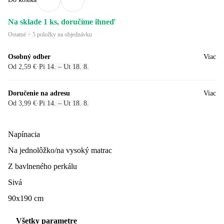
Na sklade 1 ks, doručíme ihneď
Ostatné > 5 položky na objednávku
Osobný odber
Viac
Od 2,59 €
·
Pi 14. – Ut 18. 8.
Doručenie na adresu
Viac
Od 3,99 €
·
Pi 14. – Ut 18. 8.
Napínacia
Na jednolôžko/na vysoký matrac
Z bavlneného perkálu
Sivá
90x190 cm
Všetky parametre