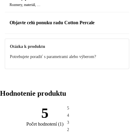
Rozmery, materiál, …
Objavte celú ponuku radu Cotton Percale
Otázka k produktu
Potrebujete poradiť s parametrami alebo výberom?
Hodnotenie produktu
5
5
4
3
Počet hodnotení
(
1
)
2