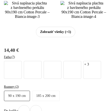
Zobraziť všetky
(+1)
14,40 €
Farba (7)
+
3
Rozmery (2)
90 x 190 cm
185 x 200 cm
Do košíka