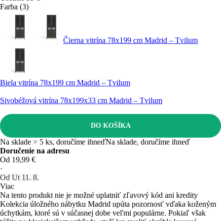
Farba (3)
Čierna vitrína 78x199 cm Madrid – Tvilum
Biela vitrína 78x199 cm Madrid – Tvilum
Sivobéžová vitrína 78x199x33 cm Madrid – Tvilum
DO KOŠÍKA
Na sklade > 5 ks, doručíme ihneď
Na sklade, doručíme ihneď
Doručenie na adresu
Od 19,99 €
·
Od Ut 11. 8.
Viac
Na tento produkt nie je možné uplatniť zľavový kód ani kredity
Kolekcia úložného nábytku Madrid upúta pozornosť vďaka koženým
úchytkám, ktoré sú v súčasnej dobe veľmi populárne. Pokiaľ však