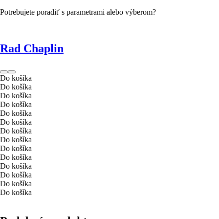
Potrebujete poradiť s parametrami alebo výberom?
Rad Chaplin
Do košíka
Do košíka
Do košíka
Do košíka
Do košíka
Do košíka
Do košíka
Do košíka
Do košíka
Do košíka
Do košíka
Do košíka
Do košíka
Do košíka