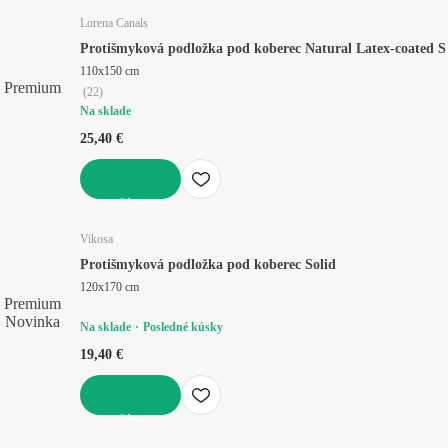
Lorena Canals
Protišmyková podložka pod koberec Natural Latex-coated S
110x150 cm
Premium
(
22
)
Na sklade
25,40 €
DO KOŠÍKA
Vikosa
Protišmyková podložka pod koberec Solid
120x170 cm
Premium
Novinka
Na sklade
Posledné kúsky
19,40 €
DO KOŠÍKA