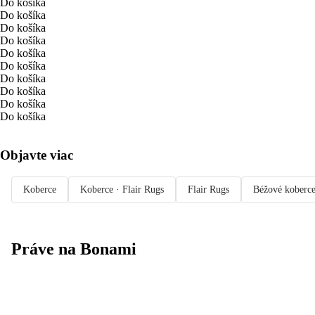
Do košíka
Do košíka
Do košíka
Do košíka
Do košíka
Do košíka
Do košíka
Do košíka
Do košíka
Do košíka
Objavte viac
Koberce
Koberce · Flair Rugs
Flair Rugs
Béžové koberc
Práve na Bonami