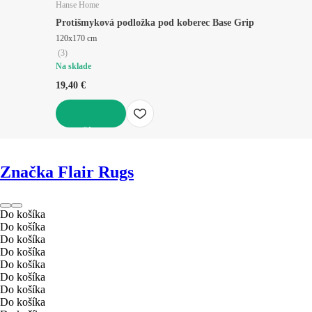
Hanse Home
Protišmyková podložka pod koberec Base Grip
120x170 cm
(
3
)
Na sklade
19,40 €
DO KOŠÍKA
Značka Flair Rugs
Do košíka
Do košíka
Do košíka
Do košíka
Do košíka
Do košíka
Do košíka
Do košíka