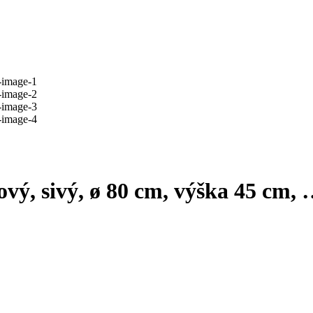
vý, sivý, ø 80 cm, výška 45 cm
,