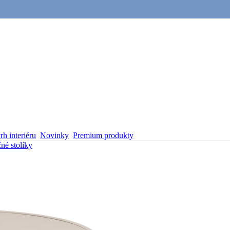
h interiéru
Novinky
Premium produkty
né stolíky