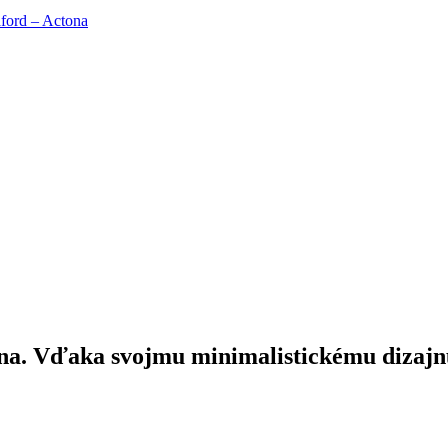
ford – Actona
ona. Vďaka svojmu minimalistickému dizajn