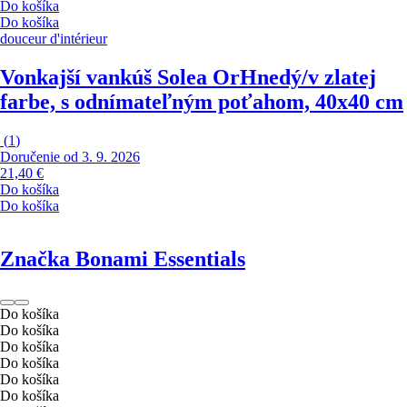
Do košíka
Do košíka
douceur d'intérieur
Vonkajší vankúš Solea Or
Hnedý/v zlatej
farbe, s odnímateľným poťahom, 40x40 cm
(
1
)
Doručenie od 3. 9. 2026
21,40 €
Do košíka
Do košíka
Značka Bonami Essentials
Do košíka
Do košíka
Do košíka
Do košíka
Do košíka
Do košíka