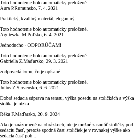
Toto hodnotenie bolo automaticky preložené.
Aura P.
Rumunsko
,
7. 4. 2021
Praktický, kvalitný materiál, elegantný.
Toto hodnotenie bolo automaticky preložené.
Agnieszka M.
Poľsko
,
6. 4. 2021
Jednoducho - ODPORÚČAM!
Toto hodnotenie bolo automaticky preložené.
Gabriella Z.
Maďarsko
,
29. 3. 2021
zodpovedá tomu, čo je opísané
Toto hodnotenie bolo automaticky preložené.
Julius Z.
Slovensko
,
6. 6. 2021
Dobrá sedacia súprava na terasu, výška posedu na stoličkách a výška
stolíka je nízka.
Réka F.
Maďarsko
,
20. 9. 2024
Ako je znázornené na obrázkoch, nie je možné zasunúť stoličky pod
sedaciu časť, pretože spodná časť stoličiek je v rovnakej výške ako
sedacia časť poh...