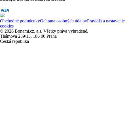
Obchodné podmienky
Ochrana osobných údajov
Pravidlá a nastavenie
cookies
© 2026 Bonami.cz, a.s. Všetky práva vyhradené.
Thámova 289/13, 186 00 Praha
Česká republika