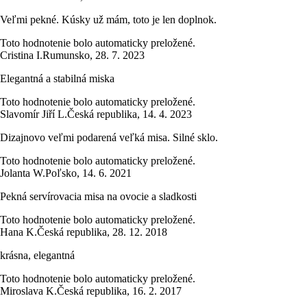
Veľmi pekné. Kúsky už mám, toto je len doplnok.
Toto hodnotenie bolo automaticky preložené.
Cristina I.
Rumunsko
,
28. 7. 2023
Elegantná a stabilná miska
Toto hodnotenie bolo automaticky preložené.
Slavomír Jiří L.
Česká republika
,
14. 4. 2023
Dizajnovo veľmi podarená veľká misa. Silné sklo.
Toto hodnotenie bolo automaticky preložené.
Jolanta W.
Poľsko
,
14. 6. 2021
Pekná servírovacia misa na ovocie a sladkosti
Toto hodnotenie bolo automaticky preložené.
Hana K.
Česká republika
,
28. 12. 2018
krásna, elegantná
Toto hodnotenie bolo automaticky preložené.
Miroslava K.
Česká republika
,
16. 2. 2017