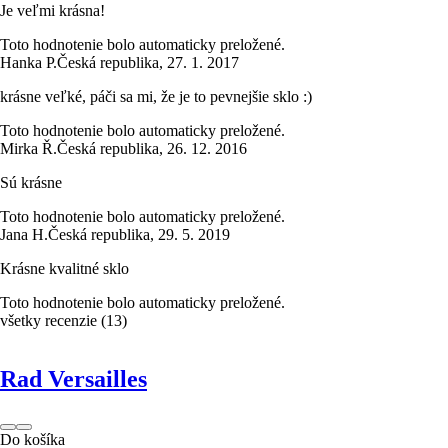
Je veľmi krásna!
Toto hodnotenie bolo automaticky preložené.
Hanka P.
Česká republika
,
27. 1. 2017
krásne veľké, páči sa mi, že je to pevnejšie sklo :)
Toto hodnotenie bolo automaticky preložené.
Mirka Ř.
Česká republika
,
26. 12. 2016
Sú krásne
Toto hodnotenie bolo automaticky preložené.
Jana H.
Česká republika
,
29. 5. 2019
Krásne kvalitné sklo
Toto hodnotenie bolo automaticky preložené.
všetky recenzie
(
13
)
Rad Versailles
Do košíka