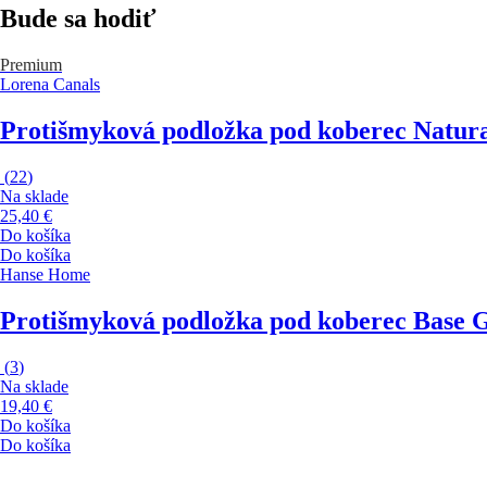
Bude sa hodiť
Premium
Lorena Canals
Protišmyková podložka pod koberec Natura
(
22
)
Na sklade
25,40 €
Do košíka
Do košíka
Hanse Home
Protišmyková podložka pod koberec Base 
(
3
)
Na sklade
19,40 €
Do košíka
Do košíka