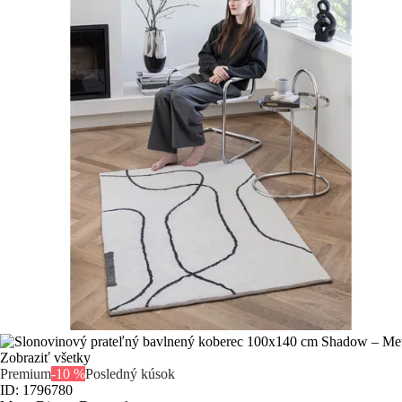
Zobraziť všetky
Premium
-10 %
Posledný kúsok
ID: 1796780