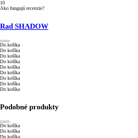
1
0
Ako fungujú recenzie?
Rad SHADOW
Do košíka
Do košíka
Do košíka
Do košíka
Do košíka
Do košíka
Do košíka
Do košíka
Do košíka
Podobné produkty
Do košíka
Do košíka
Do košíka