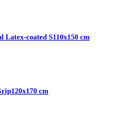
l Latex-coated S
110x150 cm
Grip
120x170 cm