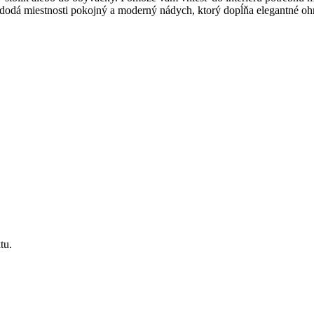
 dodá miestnosti pokojný a moderný nádych, ktorý dopĺňa elegantné ohr
tu.