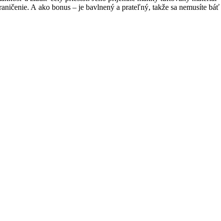
aničenie. A ako bonus – je bavlnený a prateľný, takže sa nemusíte báť