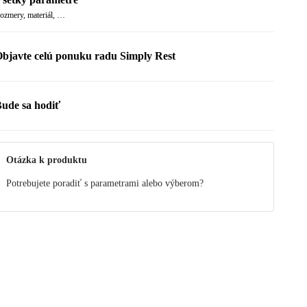
ozmery, materiál, …
bjavte celú ponuku radu Simply Rest
ude sa hodiť
Otázka k produktu
Potrebujete poradiť s parametrami alebo výberom?