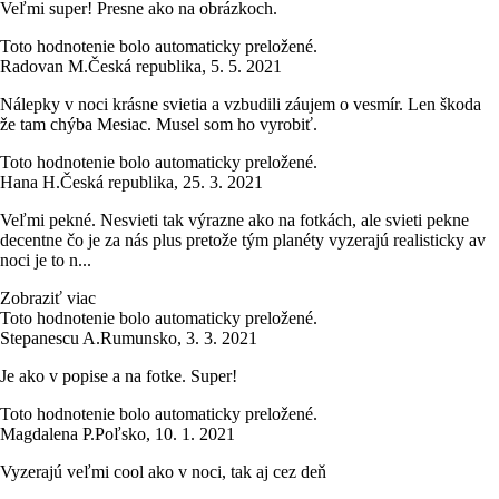
Veľmi super! Presne ako na obrázkoch.
Toto hodnotenie bolo automaticky preložené.
Radovan M.
Česká republika
,
5. 5. 2021
Nálepky v noci krásne svietia a vzbudili záujem o vesmír. Len škoda
že tam chýba Mesiac. Musel som ho vyrobiť.
Toto hodnotenie bolo automaticky preložené.
Hana H.
Česká republika
,
25. 3. 2021
Veľmi pekné. Nesvieti tak výrazne ako na fotkách, ale svieti pekne
decentne čo je za nás plus pretože tým planéty vyzerajú realisticky av
noci je to n...
Zobraziť viac
Toto hodnotenie bolo automaticky preložené.
Stepanescu A.
Rumunsko
,
3. 3. 2021
Je ako v popise a na fotke. Super!
Toto hodnotenie bolo automaticky preložené.
Magdalena P.
Poľsko
,
10. 1. 2021
Vyzerajú veľmi cool ako v noci, tak aj cez deň