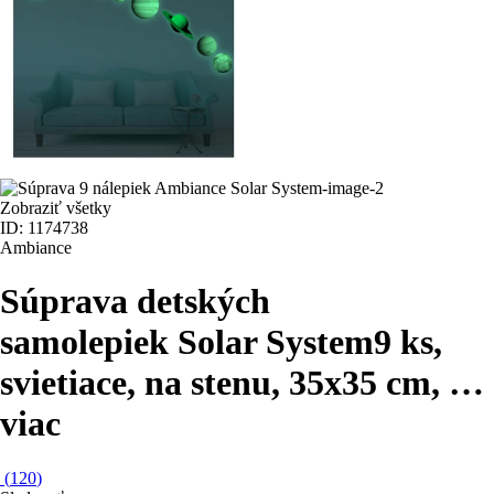
Zobraziť všetky
ID: 1174738
Ambiance
Súprava detských
samolepiek Solar System
9 ks,
svietiace, na stenu, 35x35 cm
, …
viac
(
120
)