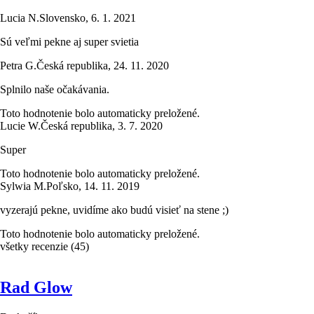
Lucia N.
Slovensko
,
6. 1. 2021
Sú veľmi pekne aj super svietia
Petra G.
Česká republika
,
24. 11. 2020
Splnilo naše očakávania.
Toto hodnotenie bolo automaticky preložené.
Lucie W.
Česká republika
,
3. 7. 2020
Super
Toto hodnotenie bolo automaticky preložené.
Sylwia M.
Poľsko
,
14. 11. 2019
vyzerajú pekne, uvidíme ako budú visieť na stene ;)
Toto hodnotenie bolo automaticky preložené.
všetky recenzie
(
45
)
Rad Glow