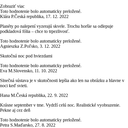
Zobraziť viac
Toto hodnotenie bolo automaticky preložené.
Klára P.
Česká republika
,
17. 12. 2022
Planéty po nalepení vyzerajú skvele. Trochu horšie sa odlepuje
podkladová fólia – chce to trpezlivosť.
Toto hodnotenie bolo automaticky preložené.
Agnieszka Z.
Poľsko
,
3. 12. 2022
Skutočná noc pod hviezdami
Toto hodnotenie bolo automaticky preložené.
Eva M.
Slovensko
,
11. 10. 2022
Slnečná sústava je v skutočnosti lepšia ako len na obrázku a hlavne v
noci keď svieti.
Hana M.
Česká republika
,
22. 9. 2022
Krásne september v tme. Vydrží celú noc. Realistické vyobrazenie.
Pekne aj cez deň
Toto hodnotenie bolo automaticky preložené.
Petra S.
Maďarsko
,
27. 8. 2022