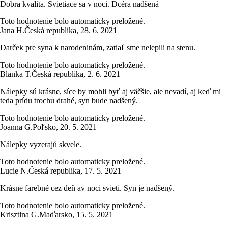
Dobra kvalita. Svietiace sa v noci. Dcéra nadšená
Toto hodnotenie bolo automaticky preložené.
Jana H.
Česká republika
,
28. 6. 2021
Darček pre syna k narodeninám, zatiaľ sme nelepili na stenu.
Toto hodnotenie bolo automaticky preložené.
Blanka T.
Česká republika
,
2. 6. 2021
Nálepky sú krásne, síce by mohli byť aj väčšie, ale nevadí, aj keď mi
teda prídu trochu drahé, syn bude nadšený.
Toto hodnotenie bolo automaticky preložené.
Joanna G.
Poľsko
,
20. 5. 2021
Nálepky vyzerajú skvele.
Toto hodnotenie bolo automaticky preložené.
Lucie N.
Česká republika
,
17. 5. 2021
Krásne farebné cez deň av noci svieti. Syn je nadšený.
Toto hodnotenie bolo automaticky preložené.
Krisztina G.
Maďarsko
,
15. 5. 2021