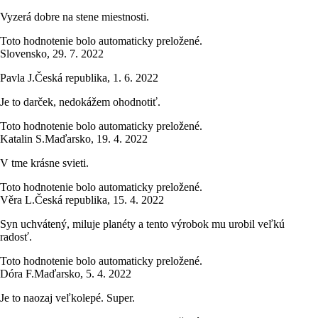
Vyzerá dobre na stene miestnosti.
Toto hodnotenie bolo automaticky preložené.
Slovensko
,
29. 7. 2022
Pavla J.
Česká republika
,
1. 6. 2022
Je to darček, nedokážem ohodnotiť.
Toto hodnotenie bolo automaticky preložené.
Katalin S.
Maďarsko
,
19. 4. 2022
V tme krásne svieti.
Toto hodnotenie bolo automaticky preložené.
Věra L.
Česká republika
,
15. 4. 2022
Syn uchvátený, miluje planéty a tento výrobok mu urobil veľkú
radosť.
Toto hodnotenie bolo automaticky preložené.
Dóra F.
Maďarsko
,
5. 4. 2022
Je to naozaj veľkolepé. Super.