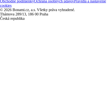
Obchodné podmienky
Ochrana osobných údajov
Pravidlá a nastavenie
cookies
© 2026 Bonami.cz, a.s. Všetky práva vyhradené.
Thámova 289/13, 186 00 Praha
Česká republika