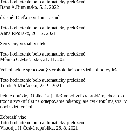
Toto hodnotenie bolo automaticky preložené.
Banu A.
Rumunsko
,
5. 2. 2022
úžasné! Dieťa je veľmi šťastné!
Toto hodnotenie bolo automaticky preložené.
Anna P.
Poľsko
,
26. 12. 2021
Senzačný vizuálny efekt.
Toto hodnotenie bolo automaticky preložené.
Mónika O.
Maďarsko
,
21. 11. 2021
Veľmi pekne spracovaný výrobok, krásne svieti a dlho vydrží.
Toto hodnotenie bolo automaticky preložené.
Tünde S.
Maďarsko
,
22. 9. 2021
Pekné obrázky. Obliecť si ju tiež nebol veľký problém, chcelo to
trochu zvyknúť si na odlepovanie nálepky, ale cvik robí majstra. V
noci svieti veľmi ...
Zobraziť viac
Toto hodnotenie bolo automaticky preložené.
Viktorija H.
Česká republika
,
26. 8. 2021