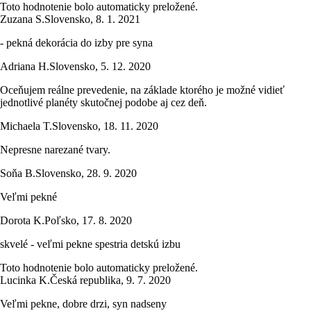
Toto hodnotenie bolo automaticky preložené.
Zuzana S.
Slovensko
,
8. 1. 2021
- pekná dekorácia do izby pre syna
Adriana H.
Slovensko
,
5. 12. 2020
Oceňujem reálne prevedenie, na základe ktorého je možné vidieť
jednotlivé planéty skutočnej podobe aj cez deň.
Michaela T.
Slovensko
,
18. 11. 2020
Nepresne narezané tvary.
Soňa B.
Slovensko
,
28. 9. 2020
Veľmi pekné
Dorota K.
Poľsko
,
17. 8. 2020
skvelé - veľmi pekne spestria detskú izbu
Toto hodnotenie bolo automaticky preložené.
Lucinka K.
Česká republika
,
9. 7. 2020
Veľmi pekne, dobre drzi, syn nadseny