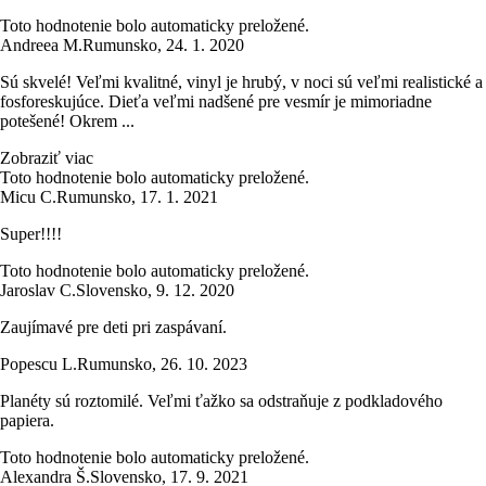
Toto hodnotenie bolo automaticky preložené.
Andreea M.
Rumunsko
,
24. 1. 2020
Sú skvelé! Veľmi kvalitné, vinyl je hrubý, v noci sú veľmi realistické a
fosforeskujúce. Dieťa veľmi nadšené pre vesmír je mimoriadne
potešené! Okrem ...
Zobraziť viac
Toto hodnotenie bolo automaticky preložené.
Micu C.
Rumunsko
,
17. 1. 2021
Super!!!!
Toto hodnotenie bolo automaticky preložené.
Jaroslav C.
Slovensko
,
9. 12. 2020
Zaujímavé pre deti pri zaspávaní.
Popescu L.
Rumunsko
,
26. 10. 2023
Planéty sú roztomilé. Veľmi ťažko sa odstraňuje z podkladového
papiera.
Toto hodnotenie bolo automaticky preložené.
Alexandra Š.
Slovensko
,
17. 9. 2021