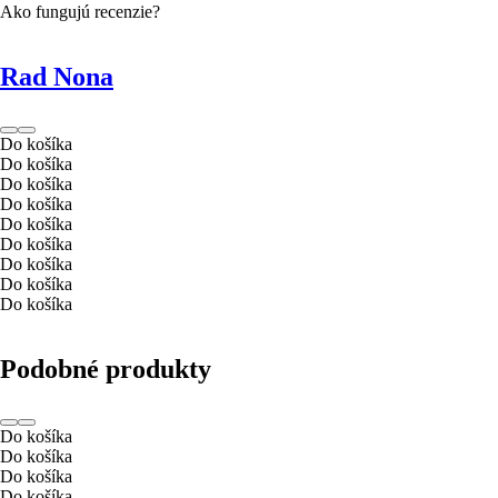
Ako fungujú recenzie?
Rad Nona
Do košíka
Do košíka
Do košíka
Do košíka
Do košíka
Do košíka
Do košíka
Do košíka
Do košíka
Podobné produkty
Do košíka
Do košíka
Do košíka
Do košíka