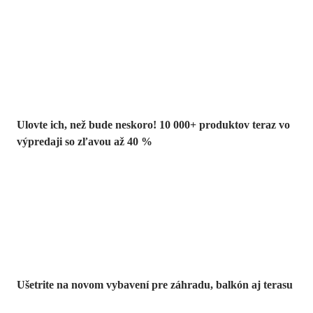
Summer Sale až
-40 %
Ulovte ich, než bude neskoro! 10 000+ produktov teraz vo
výpredaji so zľavou až 40 %
Záhrada vo
výpredaji
Ušetrite na novom vybavení pre záhradu, balkón aj terasu