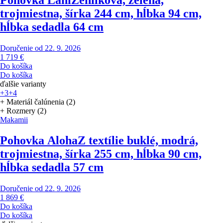
trojmiestna, šírka 244 cm, hĺbka 94 cm,
hĺbka sedadla 64 cm
Doručenie od 22. 9. 2026
1 719 €
Do košíka
Do košíka
ďalšie varianty
+3
+4
+ Materiál čalúnenia (2)
+ Rozmery (2)
Makamii
Pohovka Aloha
Z textílie buklé, modrá,
trojmiestna, šírka 255 cm, hĺbka 90 cm,
hĺbka sedadla 57 cm
Doručenie od 22. 9. 2026
1 869 €
Do košíka
Do košíka