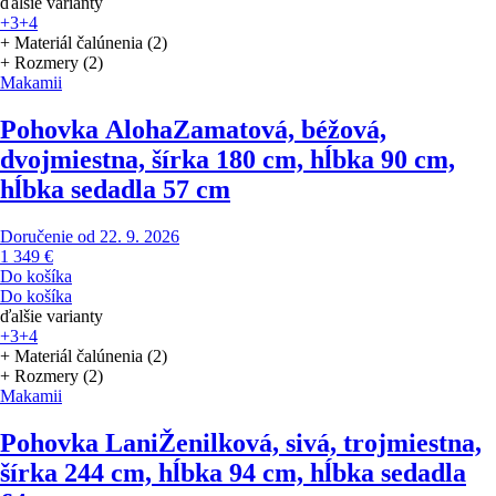
ďalšie varianty
+3
+4
+ Materiál čalúnenia (2)
+ Rozmery (2)
Makamii
Pohovka Aloha
Zamatová, béžová,
dvojmiestna, šírka 180 cm, hĺbka 90 cm,
hĺbka sedadla 57 cm
Doručenie od 22. 9. 2026
1 349 €
Do košíka
Do košíka
ďalšie varianty
+3
+4
+ Materiál čalúnenia (2)
+ Rozmery (2)
Makamii
Pohovka Lani
Ženilková, sivá, trojmiestna,
šírka 244 cm, hĺbka 94 cm, hĺbka sedadla