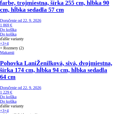
farbe, trojmiestna, šírka 255 cm, hĺbka 90
cm, hĺbka sedadla 57 cm
Doručenie od 22. 9. 2026
1 869 €
Do košíka
Do košíka
ďalšie varianty
+3
+4
+ Rozmery (2)
Makamii
Pohovka Lani
Ženilková, sivá, dvojmiestna,
šírka 174 cm, hĺbka 94 cm, hĺbka sedadla
64 cm
Doručenie od 22. 9. 2026
1 229 €
Do košíka
Do košíka
ďalšie varianty
+3
+4