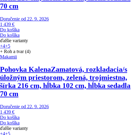
70 cm
Doručenie od 22. 9. 2026
1 439 €
Do košíka
Do košíka
ďalšie varianty
+4
+5
+ Roh a tvar (4)
Makamii
Pohovka Kalena
Zamatová, rozkladacia/s
úložným priestorom, zelená, trojmiestna,
šírka 216 cm, hĺbka 102 cm, hĺbka sedadla
70 cm
Doručenie od 22. 9. 2026
1 439 €
Do košíka
Do košíka
ďalšie varianty
+4
+5