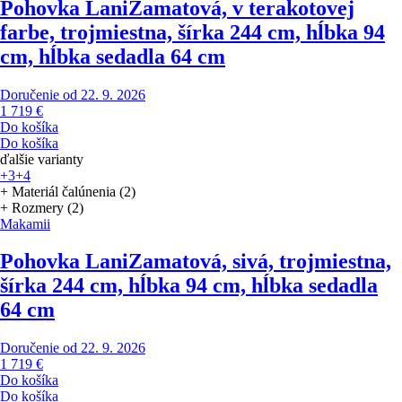
Pohovka Lani
Zamatová, v terakotovej
farbe, trojmiestna, šírka 244 cm, hĺbka 94
cm, hĺbka sedadla 64 cm
Doručenie od 22. 9. 2026
1 719 €
Do košíka
Do košíka
ďalšie varianty
+3
+4
+ Materiál čalúnenia (2)
+ Rozmery (2)
Makamii
Pohovka Lani
Zamatová, sivá, trojmiestna,
šírka 244 cm, hĺbka 94 cm, hĺbka sedadla
64 cm
Doručenie od 22. 9. 2026
1 719 €
Do košíka
Do košíka