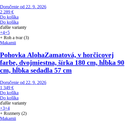
Doručenie od 22. 9. 2026
2 289 €
Do košíka
Do košíka
ďalšie varianty
+4
+5
+ Roh a tvar (3)
Makamii
Pohovka Aloha
Zamatová, v horčicovej
farbe, dvojmiestna, šírka 180 cm, hĺbka 90
cm, hĺbka sedadla 57 cm
Doručenie od 22. 9. 2026
1 349 €
Do košíka
Do košíka
ďalšie varianty
+3
+4
+ Rozmery (2)
Makamii