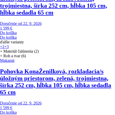
trojmiestna, šírka 252 cm, hĺbka 105 cm,
hĺbka sedadla 65 cm
Doručenie od 22. 9. 2026
1 599 €
Do košíka
Do košíka
ďalšie varianty
+2
+3
+ Materiál čalúnenia (2)
+ Roh a tvar (6)
Makamii
Pohovka Kona
Ženilková, rozkladacia/s
úložným priestorom, zelená, trojmiestna,
šírka 252 cm, hĺbka 105 cm, hĺbka sedadla
65 cm
Doručenie od 22. 9. 2026
1 599 €
Do košíka