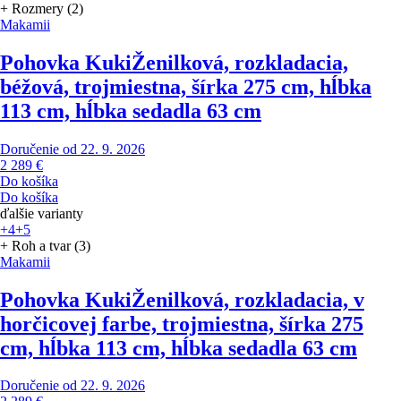
+ Rozmery (2)
Makamii
Pohovka Kuki
Ženilková, rozkladacia,
béžová, trojmiestna, šírka 275 cm, hĺbka
113 cm, hĺbka sedadla 63 cm
Doručenie od 22. 9. 2026
2 289 €
Do košíka
Do košíka
ďalšie varianty
+4
+5
+ Roh a tvar (3)
Makamii
Pohovka Kuki
Ženilková, rozkladacia, v
horčicovej farbe, trojmiestna, šírka 275
cm, hĺbka 113 cm, hĺbka sedadla 63 cm
Doručenie od 22. 9. 2026