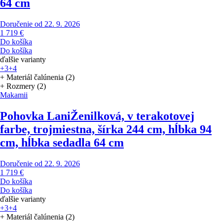
64 cm
Doručenie od 22. 9. 2026
1 719 €
Do košíka
Do košíka
ďalšie varianty
+3
+4
+ Materiál čalúnenia (2)
+ Rozmery (2)
Makamii
Pohovka Lani
Ženilková, v terakotovej
farbe, trojmiestna, šírka 244 cm, hĺbka 94
cm, hĺbka sedadla 64 cm
Doručenie od 22. 9. 2026
1 719 €
Do košíka
Do košíka
ďalšie varianty
+3
+4
+ Materiál čalúnenia (2)