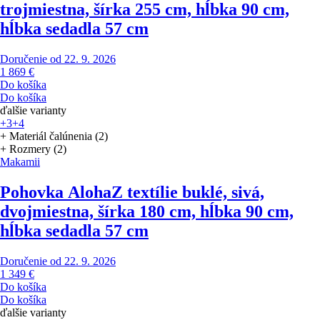
trojmiestna, šírka 255 cm, hĺbka 90 cm,
hĺbka sedadla 57 cm
Doručenie od 22. 9. 2026
1 869 €
Do košíka
Do košíka
ďalšie varianty
+3
+4
+ Materiál čalúnenia (2)
+ Rozmery (2)
Makamii
Pohovka Aloha
Z textílie buklé, sivá,
dvojmiestna, šírka 180 cm, hĺbka 90 cm,
hĺbka sedadla 57 cm
Doručenie od 22. 9. 2026
1 349 €
Do košíka
Do košíka
ďalšie varianty