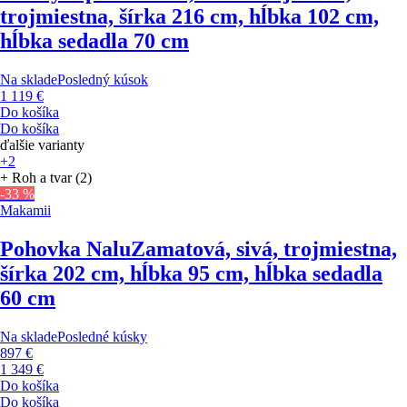
trojmiestna, šírka 216 cm, hĺbka 102 cm,
hĺbka sedadla 70 cm
Na sklade
Posledný kúsok
1 119 €
Do košíka
Do košíka
ďalšie varianty
+2
+ Roh a tvar (2)
-33 %
Makamii
Pohovka Nalu
Zamatová, sivá, trojmiestna,
šírka 202 cm, hĺbka 95 cm, hĺbka sedadla
60 cm
Na sklade
Posledné kúsky
897 €
1 349 €
Do košíka
Do košíka