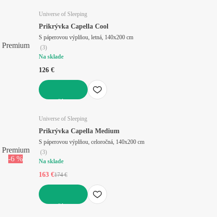
Universe of Sleeping
Prikrývka Capella Cool
S páperovou výplňou, letná, 140x200 cm
Premium
(
3
)
Na sklade
126 €
DO KOŠÍKA
Universe of Sleeping
Prikrývka Capella Medium
S páperovou výplňou, celoročná, 140x200 cm
Premium
(
3
)
-6 %
Na sklade
163 €
174 €
DO KOŠÍKA