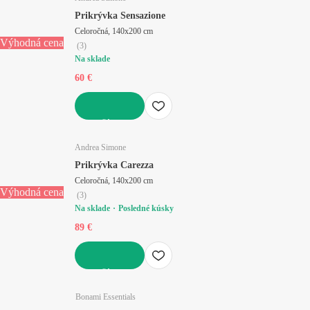
Prikrývka Sensazione
Celoročná, 140x200 cm
Výhodná cena
(
3
)
Na sklade
60 €
DO KOŠÍKA
Andrea Simone
Prikrývka Carezza
Celoročná, 140x200 cm
Výhodná cena
(
3
)
Na sklade
Posledné kúsky
89 €
DO KOŠÍKA
Bonami Essentials