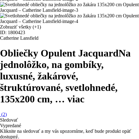
Zobraziť všetky
(+1)
ID: 1800423
Catherine Lansfield
Obliečky Opulent Jacquard
Na
jednolôžko, na gombíky,
luxusné, žakárové,
štruktúrované, svetlohnedé,
135x200 cm
, …
viac
(
2
)
Sledovať
Vypredané
Kliknite na sledovať a my vás upozorníme, keď bude produkt opäť
dostupný.