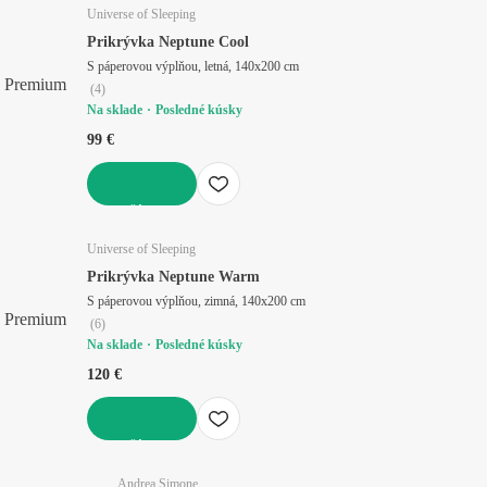
Universe of Sleeping
Prikrývka Neptune Cool
S páperovou výplňou, letná, 140x200 cm
Premium
(
4
)
Na sklade
Posledné kúsky
99 €
DO KOŠÍKA
Universe of Sleeping
Prikrývka Neptune Warm
S páperovou výplňou, zimná, 140x200 cm
Premium
(
6
)
Na sklade
Posledné kúsky
120 €
DO KOŠÍKA
Andrea Simone