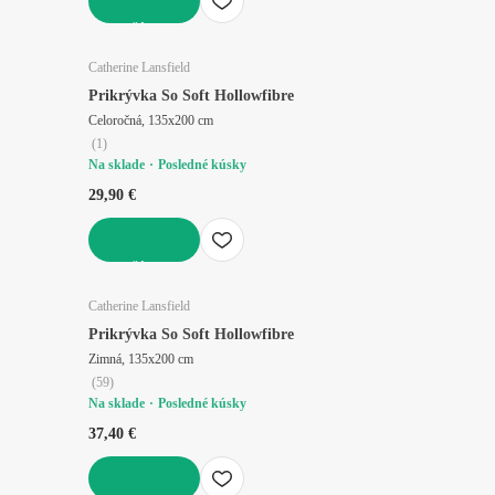
DO KOŠÍKA
Catherine Lansfield
Prikrývka So Soft Hollowfibre
Celoročná, 135x200 cm
(
1
)
Na sklade
Posledné kúsky
29,90 €
DO KOŠÍKA
Catherine Lansfield
Prikrývka So Soft Hollowfibre
Zimná, 135x200 cm
(
59
)
Na sklade
Posledné kúsky
37,40 €