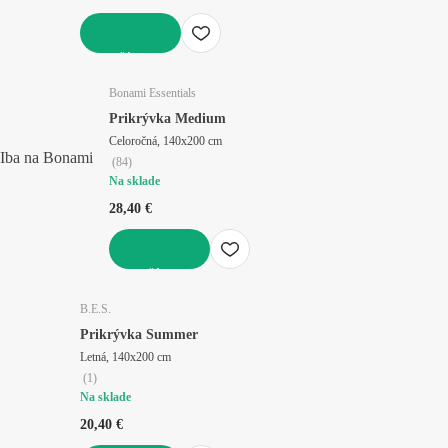
DO KOŠÍKA
Bonami Essentials
Prikrývka Medium
Celoročná, 140x200 cm
Iba na Bonami
(
84
)
Na sklade
28,40 €
DO KOŠÍKA
B.E.S.
Prikrývka Summer
Letná, 140x200 cm
(
1
)
Na sklade
20,40 €