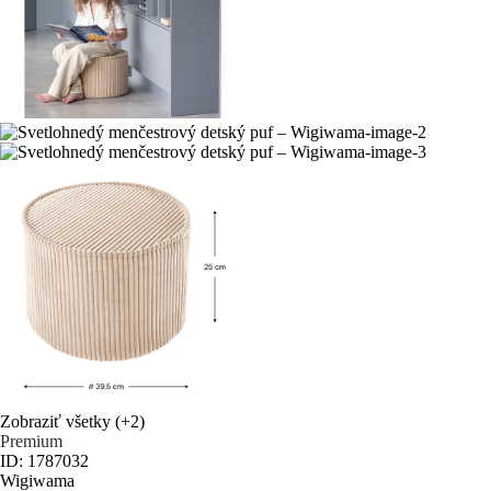
Zobraziť všetky
(+2)
Premium
ID: 1787032
Wigiwama