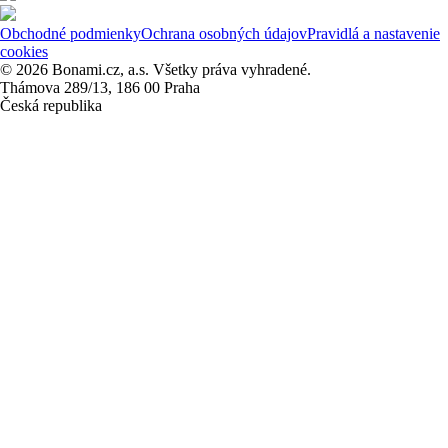
Obchodné podmienky
Ochrana osobných údajov
Pravidlá a nastavenie
cookies
© 2026 Bonami.cz, a.s. Všetky práva vyhradené.
Thámova 289/13, 186 00 Praha
Česká republika