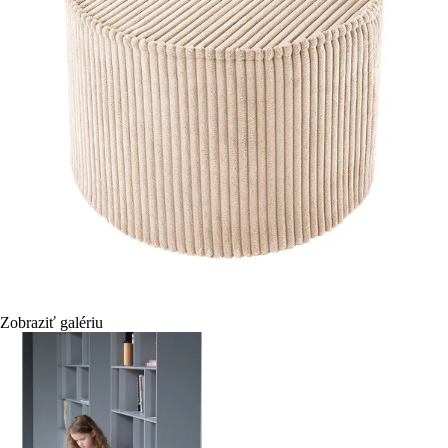
Zobraziť galériu