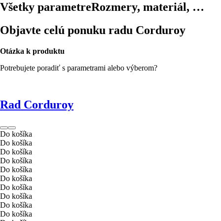
Všetky parametre
Rozmery, materiál, …
Objavte celú ponuku radu Corduroy
Otázka k produktu
Potrebujete poradiť s parametrami alebo výberom?
Rad Corduroy
Do košíka
Do košíka
Do košíka
Do košíka
Do košíka
Do košíka
Do košíka
Do košíka
Do košíka
Do košíka