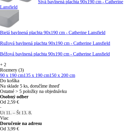
Sivá bavlnená plachta 90x190 cm - Catherine
Lansfield
Bielá bavlnená plachta 90x190 cm - Catherine Lansfield
Ružová bavlnená plachta 90x190 cm - Catherine Lansfield
Béžová bavlnená plachta 90x190 cm - Catherine Lansfield
+
2
Rozmery (3)
90 x 190 cm
135 x 190 cm
150 x 200 cm
Do košíka
Na sklade 5 ks, doručíme ihneď
Ostatné > 5 položky na objednávku
Osobný odber
Od 2,59 €
·
Ut 11. – Št 13. 8.
Viac
Doručenie na adresu
Od 3,99 €