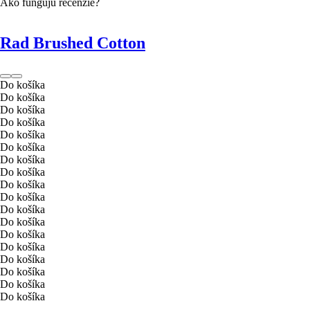
Ako fungujú recenzie?
Rad Brushed Cotton
Do košíka
Do košíka
Do košíka
Do košíka
Do košíka
Do košíka
Do košíka
Do košíka
Do košíka
Do košíka
Do košíka
Do košíka
Do košíka
Do košíka
Do košíka
Do košíka
Do košíka
Do košíka