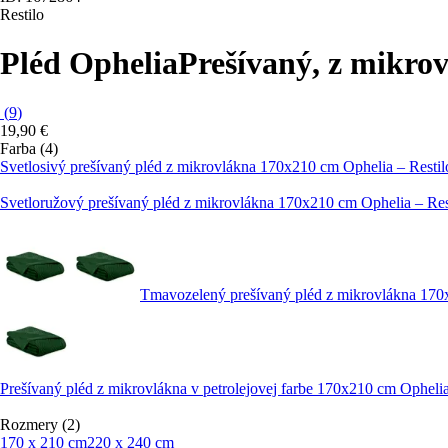
Restilo
Pléd Ophelia
Prešívaný, z mikro
(
9
)
19,90 €
Farba (4)
Svetlosivý prešívaný pléd z mikrovlákna 170x210 cm Ophelia – Restil
Svetloružový prešívaný pléd z mikrovlákna 170x210 cm Ophelia – Res
Tmavozelený prešívaný pléd z mikrovlákna 170
Prešívaný pléd z mikrovlákna v petrolejovej farbe 170x210 cm Ophelia
Rozmery (2)
170 x 210 cm
220 x 240 cm