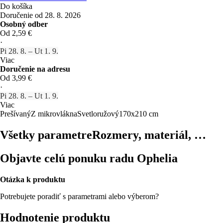
Do košíka
Doručenie od 28. 8. 2026
Osobný odber
Od 2,59 €
·
Pi 28. 8. – Ut 1. 9.
Viac
Doručenie na adresu
Od 3,99 €
·
Pi 28. 8. – Ut 1. 9.
Viac
Prešívaný
Z mikrovlákna
Svetloružový
170x210 cm
Všetky parametre
Rozmery, materiál, …
Objavte celú ponuku radu Ophelia
Otázka k produktu
Potrebujete poradiť s parametrami alebo výberom?
Hodnotenie produktu