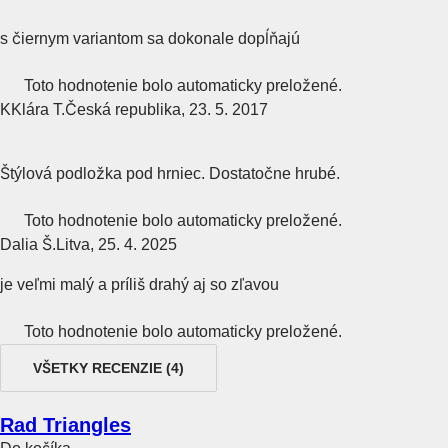
s čiernym variantom sa dokonale dopĺňajú
Toto hodnotenie bolo automaticky preložené.
K
Klára T.
Česká republika
,
23. 5. 2017
Štýlová podložka pod hrniec. Dostatočne hrubé.
Toto hodnotenie bolo automaticky preložené.
Dalia Š.
Litva
,
25. 4. 2025
je veľmi malý a príliš drahý aj so zľavou
Toto hodnotenie bolo automaticky preložené.
VŠETKY RECENZIE
(
4
)
Rad Triangles