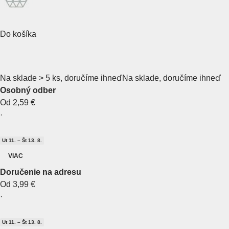
Do košíka
Na sklade > 5 ks, doručíme ihneď
Na sklade, doručíme ihneď
Osobný odber
Od 2,59 €
·
Ut 11. – Št 13. 8.
VIAC
Doručenie na adresu
Od 3,99 €
·
Ut 11. – Št 13. 8.