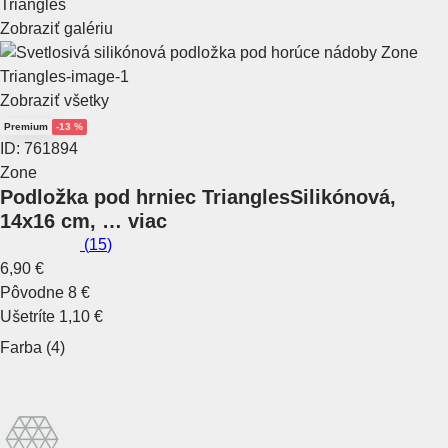
Zobraziť galériu
Zobraziť všetky
Premium
-13 %
ID: 761894
Zone
Podložka pod hrniec Triangles
Silikónová,
14x16 cm
, …
viac
(
15
)
6,90 €
Pôvodne
8 €
Ušetríte 1,10 €
Farba (4)