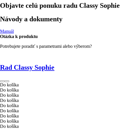
Objavte celú ponuku radu Classy Sophie
Návody a dokumenty
Manuál
Otázka k produktu
Potrebujete poradiť s parametrami alebo výberom?
Rad Classy Sophie
Do košíka
Do košíka
Do košíka
Do košíka
Do košíka
Do košíka
Do košíka
Do košíka
Do košíka