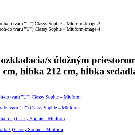
ozkladacia/s úložným priestorom
30 cm, hĺbka 212 cm, hĺbka sedad
oh/do tvaru "U") Classy Sophie – Miuform
oh/do tvaru "U") Classy Sophie – Miuform
roh/do L) Classy Sophie – Miuform
oh/do L) Classy Sophie – Miuform