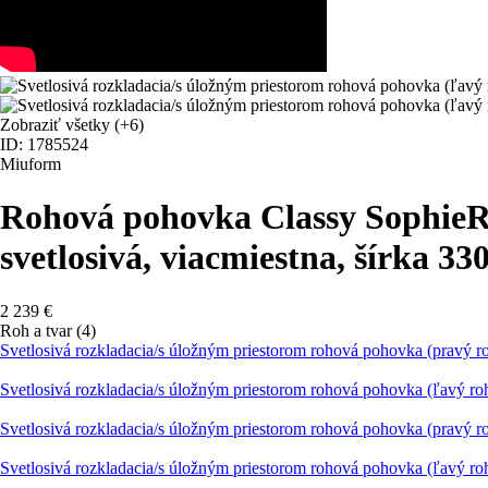
Zobraziť všetky
(+6)
ID: 1785524
Miuform
Rohová pohovka Classy Sophie
R
svetlosivá, viacmiestna, šírka 3
2 239 €
Roh a tvar (4)
Svetlosivá rozkladacia/s úložným priestorom rohová pohovka (pravý r
Svetlosivá rozkladacia/s úložným priestorom rohová pohovka (ľavý r
Svetlosivá rozkladacia/s úložným priestorom rohová pohovka (pravý 
Svetlosivá rozkladacia/s úložným priestorom rohová pohovka (ľavý r