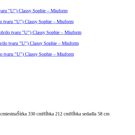
tvaru "U") Classy Sophie – Miuform
o tvaru "U") Classy Sophie – Miuform
roh/do tvaru "U") Classy Sophie – Miuform
oh/do tvaru "U") Classy Sophie – Miuform
do tvaru "U") Classy Sophie – Miuform
cmiestna
Šírka 330 cm
Hĺbka 212 cm
Hĺbka sedadla 58 cm