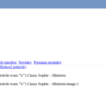
h interiéru
Novinky
Premium produkty
y
Rohové pohovky