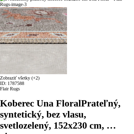
Zobraziť všetky
(+2)
ID: 1787588
Flair Rugs
Koberec Una Floral
Prateľný,
syntetický, bez vlasu,
svetlozelený, 152x230 cm
, …