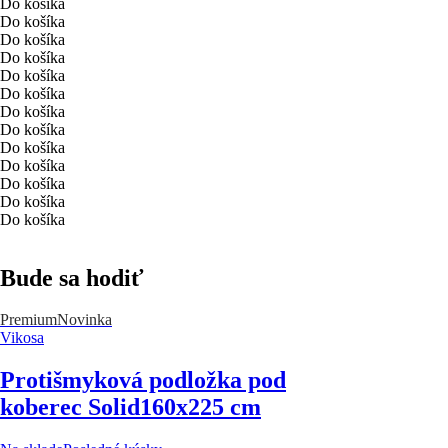
Do košíka
Do košíka
Do košíka
Do košíka
Do košíka
Do košíka
Do košíka
Do košíka
Do košíka
Do košíka
Do košíka
Do košíka
Do košíka
Bude sa hodiť
Premium
Novinka
Vikosa
Protišmyková podložka pod
koberec Solid
160x225 cm