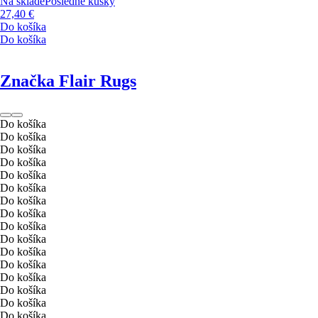
Na sklade
Posledné kúsky
27,40 €
Do košíka
Do košíka
Značka Flair Rugs
Do košíka
Do košíka
Do košíka
Do košíka
Do košíka
Do košíka
Do košíka
Do košíka
Do košíka
Do košíka
Do košíka
Do košíka
Do košíka
Do košíka
Do košíka
Do košíka