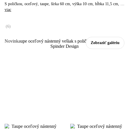
S poličkou, oceľový, taupe, šírka 60 cm, výška 10 cm, hĺbka 11,5 cm
, …
viac
(
6
)
Novinka
Zobraziť galériu