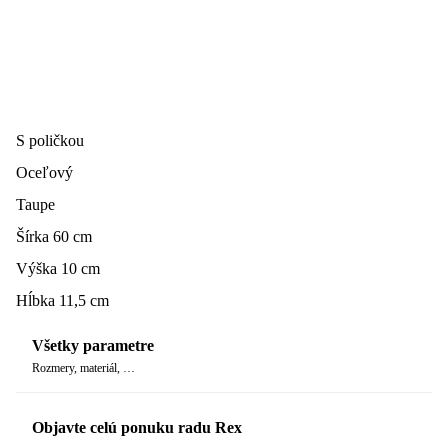
S poličkou
Oceľový
Taupe
Šírka 60 cm
Výška 10 cm
Hĺbka 11,5 cm
Všetky parametre
Rozmery, materiál, …
Objavte celú ponuku radu Rex