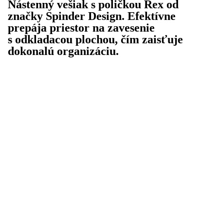
Nástenný vešiak s poličkou Rex od
značky Spinder Design. Efektívne
prepája priestor na zavesenie
s odkladacou plochou, čím zaisťuje
dokonalú organizáciu.