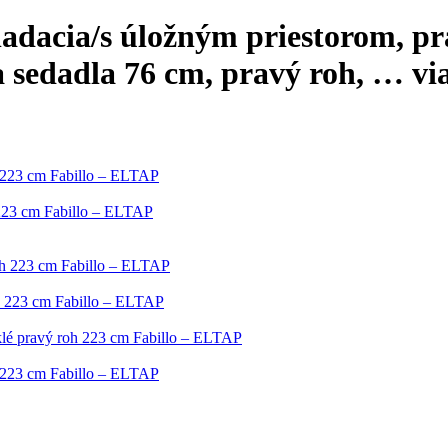
adacia/s úložným priestorom, pra
a sedadla 76 cm, pravý roh
, …
vi
h 223 cm Fabillo – ELTAP
 223 cm Fabillo – ELTAP
oh 223 cm Fabillo – ELTAP
oh 223 cm Fabillo – ELTAP
uklé pravý roh 223 cm Fabillo – ELTAP
h 223 cm Fabillo – ELTAP