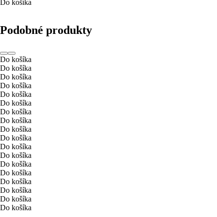
Do košíka
Podobné produkty
Do košíka
Do košíka
Do košíka
Do košíka
Do košíka
Do košíka
Do košíka
Do košíka
Do košíka
Do košíka
Do košíka
Do košíka
Do košíka
Do košíka
Do košíka
Do košíka
Do košíka
Do košíka