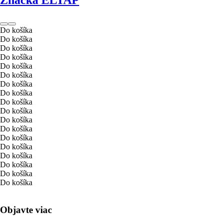
Značka ELTAP
Do košíka
Do košíka
Do košíka
Do košíka
Do košíka
Do košíka
Do košíka
Do košíka
Do košíka
Do košíka
Do košíka
Do košíka
Do košíka
Do košíka
Do košíka
Do košíka
Do košíka
Do košíka
Objavte viac