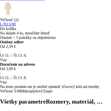
Veľkosť (2)
L/XL
S/M
Do košíka
Na sklade 4 ks, doručíme ihneď
Ostatné > 5 položky na objednávku
Osobný odber
Od 2,59 €
·
Ut 11. – Št 13. 8.
Viac
Doručenie na adresu
Od 3,99 €
·
Ut 11. – Št 13. 8.
Viac
Na tento produkt nie je možné uplatniť zľavový kód ani kredity
Veľkosť S/M
Mikroplyšový
Taupe
Všetky parametre
Rozmery, materiál, …