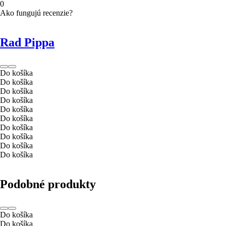
0
Ako fungujú recenzie?
Rad Pippa
Do košíka
Do košíka
Do košíka
Do košíka
Do košíka
Do košíka
Do košíka
Do košíka
Do košíka
Do košíka
Podobné produkty
Do košíka
Do košíka