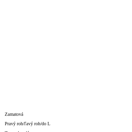
Zamatová
Pravý roh/ľavý roh/do L