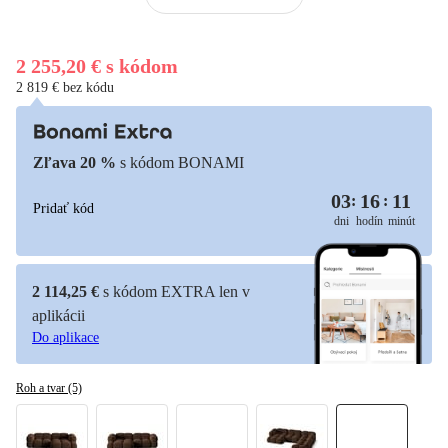
2 255,20 €
s kódom
2 819 € bez kódu
Zľava 20 %
s kódom BONAMI
03
16
11
:
:
Pridať kód
dni
hodín
minút
2 114,25 €
s kódom EXTRA len v
aplikácii
Do aplikace
Roh a tvar (5)