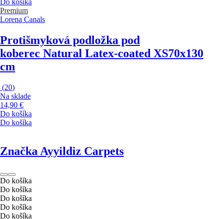
Do košíka
Premium
Lorena Canals
Protišmyková podložka pod
koberec Natural Latex-coated XS
70x130
cm
(
20
)
Na sklade
14,90 €
Do košíka
Do košíka
Značka Ayyildiz Carpets
Do košíka
Do košíka
Do košíka
Do košíka
Do košíka