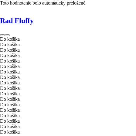
Toto hodnotenie bolo automaticky preložené.
Rad Fluffy
Do košíka
Do košíka
Do košíka
Do košíka
Do košíka
Do košíka
Do košíka
Do košíka
Do košíka
Do košíka
Do košíka
Do košíka
Do košíka
Do košíka
Do košíka
Do košíka
Do košíka
Do košíka