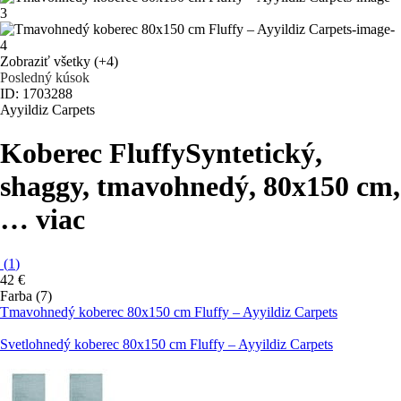
Zobraziť všetky
(+4)
Posledný kúsok
ID: 1703288
Ayyildiz Carpets
Koberec Fluffy
Syntetický,
shaggy, tmavohnedý, 80x150 cm
,
…
viac
(
1
)
42 €
Farba (7)
Tmavohnedý koberec 80x150 cm Fluffy – Ayyildiz Carpets
Svetlohnedý koberec 80x150 cm Fluffy – Ayyildiz Carpets