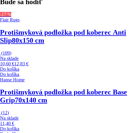
Bude sa hodiť
-17 %
Flair Rugs
Protišmyková podložka pod koberec Anti
Slip
80x150 cm
(
109
)
Na sklade
10,60 €
12,83 €
Do košíka
Do košíka
Hanse Home
Protišmyková podložka pod koberec Base
Grip
70x140 cm
(
12
)
Na sklade
11,40 €
Do košíka