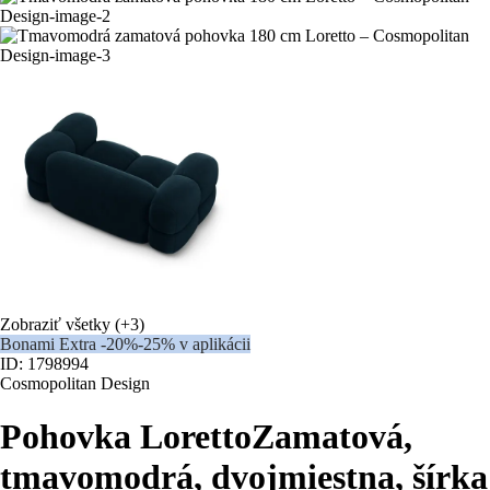
Zobraziť všetky
(+3)
Bonami Extra -20%
-25% v aplikácii
ID: 1798994
Cosmopolitan Design
Pohovka Loretto
Zamatová,
tmavomodrá, dvojmiestna, šírka