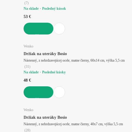
(
7
)
Na sklade
Posledný kúsok
53 €
DO KOŠÍKA
Wenko
Držiak na uteráky Bosio
Nástenný, z nehrdzavejúcej ocele, matne čierny, 60x14 cm, výška 5,5 cm
(
31
)
Na sklade
Posledné kúsky
48 €
DO KOŠÍKA
Wenko
Držiak na uteráky Bosio
Nástenný, z nehrdzavejúcej ocele, matne čierny, 40x7 cm, výška 5,5 cm
(
28
)