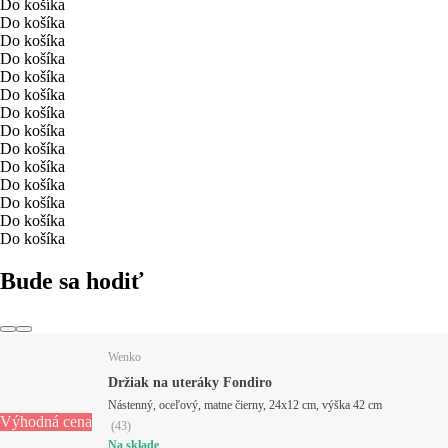
Do košíka
Do košíka
Do košíka
Do košíka
Do košíka
Do košíka
Do košíka
Do košíka
Do košíka
Do košíka
Do košíka
Do košíka
Do košíka
Do košíka
Bude sa hodiť
Wenko
Držiak na uteráky Fondiro
Nástenný, oceľový, matne čierny, 24x12 cm, výška 42 cm
Výhodná cena
(
43
)
Na sklade