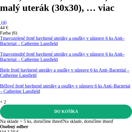
malý uterák (30x30)
, …
viac
(
4
)
44 €
Farba (6)
Tmavozelené froté bavlnené uteráky a osušky v súprave 6 ks Anti–
Bacterial – Catherine Lansfield
Tmavomodré froté bavlnené uteráky a osušky v súprave 6 ks Anti–
Bacterial – Catherine Lansfield
Biele froté bavlnené uteráky a osušky v súprave 6 ks Anti–Bacterial –
Catherine Lansfield
Béžové froté bavlnené uteráky a osušky v súprave 6 ks Anti–Bacterial
– Catherine Lansfield
+
2
DO KOŠÍKA
Na sklade > 5 ks, doručíme ihneď
Na sklade, doručíme ihneď
Osobný odber
Od 2,59 €