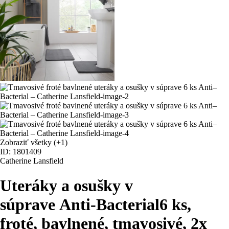
Zobraziť všetky
(+1)
ID: 1801409
Catherine Lansfield
Uteráky a osušky v
súprave Anti-Bacterial
6 ks,
froté, bavlnené, tmavosivé, 2x