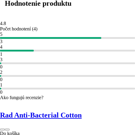
Hodnotenie produktu
4.8
Počet hodnotení
(
4
)
5
3
4
1
3
0
2
0
1
0
Ako fungujú recenzie?
Rad Anti-Bacterial Cotton
Do košíka