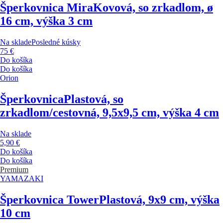
Šperkovnica Mira
Kovová, so zrkadlom, ø
16 cm, výška 3 cm
Na sklade
Posledné kúsky
75 €
Do košíka
Do košíka
Orion
Šperkovnica
Plastová, so
zrkadlom/cestovná, 9,5x9,5 cm, výška 4 cm
Na sklade
5,90 €
Do košíka
Do košíka
Premium
YAMAZAKI
Šperkovnica Tower
Plastová, 9x9 cm, výška
10 cm