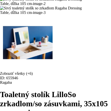
Zobraziť všetky
(+6)
ID: 655946
Ragaba
Toaletný stolík Lillo
So
zrkadlom/so zásuvkami, 35x105