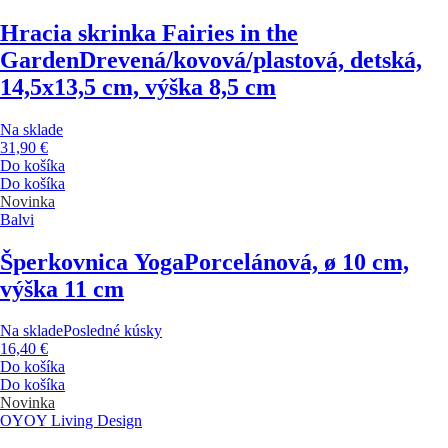
Hracia skrinka Fairies in the
Garden
Drevená/kovová/plastová, detská,
14,5x13,5 cm, výška 8,5 cm
Na sklade
31,90 €
Do košíka
Do košíka
Novinka
Balvi
Šperkovnica Yoga
Porcelánová, ø 10 cm,
výška 11 cm
Na sklade
Posledné kúsky
16,40 €
Do košíka
Do košíka
Novinka
OYOY Living Design