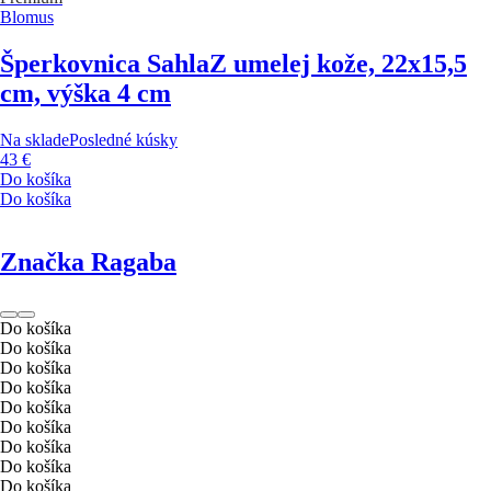
Blomus
Šperkovnica Sahla
Z umelej kože, 22x15,5
cm, výška 4 cm
Na sklade
Posledné kúsky
43 €
Do košíka
Do košíka
Značka Ragaba
Do košíka
Do košíka
Do košíka
Do košíka
Do košíka
Do košíka
Do košíka
Do košíka
Do košíka