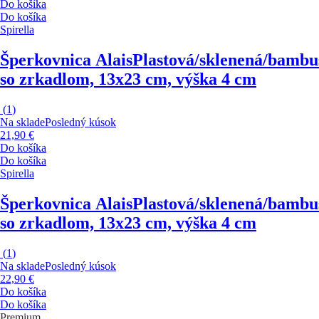
Do košíka
Do košíka
Spirella
Šperkovnica Alais
Plastová/sklenená/bambu
so zrkadlom, 13x23 cm, výška 4 cm
(
1
)
Na sklade
Posledný kúsok
21,90 €
Do košíka
Do košíka
Spirella
Šperkovnica Alais
Plastová/sklenená/bambu
so zrkadlom, 13x23 cm, výška 4 cm
(
1
)
Na sklade
Posledný kúsok
22,90 €
Do košíka
Do košíka
Premium