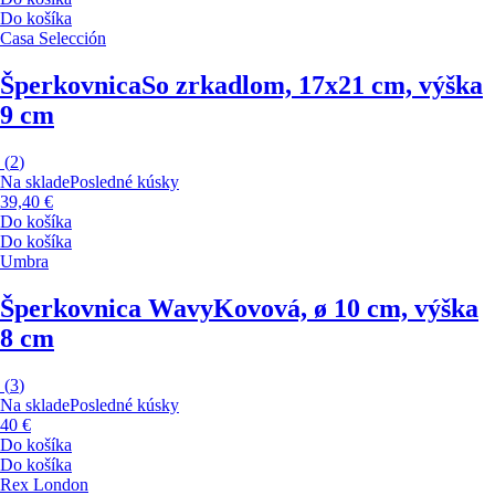
Do košíka
Casa Selección
Šperkovnica
So zrkadlom, 17x21 cm, výška
9 cm
(
2
)
Na sklade
Posledné kúsky
39,40 €
Do košíka
Do košíka
Umbra
Šperkovnica Wavy
Kovová, ø 10 cm, výška
8 cm
(
3
)
Na sklade
Posledné kúsky
40 €
Do košíka
Do košíka
Rex London