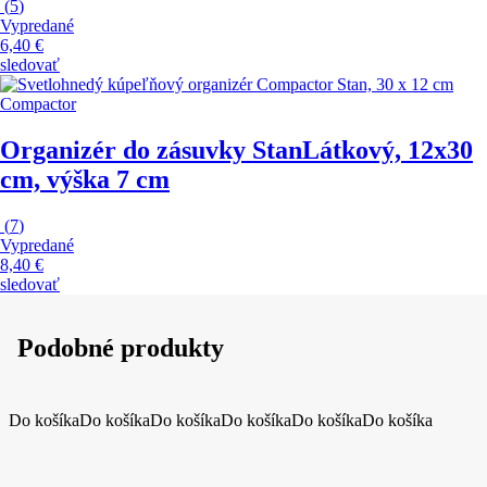
(
5
)
Vypredané
6,40 €
sledovať
Compactor
Organizér do zásuvky Stan
Látkový, 12x30
cm, výška 7 cm
(
7
)
Vypredané
8,40 €
sledovať
Podobné produkty
Do košíka
Do košíka
Do košíka
Do košíka
Do košíka
Do košíka