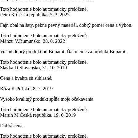
Toto hodnotenie bolo automaticky preložené.
Petra K.
Česká republika
,
5. 3. 2025
Fajn obal na šaty, pekne pevný materiál, dobrý pomer cena a výkon.
Toto hodnotenie bolo automaticky preložené.
Mânzu V.
Rumunsko
,
28. 6. 2022
Veľmi dobrý produkt od Bonami. Ďakujeme za produkt Bonami.
Toto hodnotenie bolo automaticky preložené.
Slávka D.
Slovensko
,
31. 10. 2019
Cena a kvalita sù súhlasné.
Róża K.
Poľsko
,
8. 7. 2019
Vysoko kvalitný produkt spĺňa moje očakávania
Toto hodnotenie bolo automaticky preložené.
Martin M.
Česká republika
,
19. 6. 2019
Dobrá cena.
Toto hodnotenie bolo automaticky preložené.