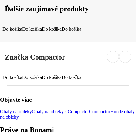
Ďalšie zaujímavé produkty
Do košíka
Do košíka
Do košíka
Do košíka
Značka Compactor
Do košíka
Do košíka
Do košíka
Do košíka
Objavte viac
Obaly na obleky
Obaly na obleky · Compactor
Compactor
Hnedé obaly
na obleky
Práve na Bonami