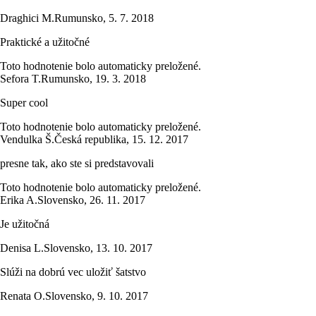
Draghici M.
Rumunsko
,
5. 7. 2018
Praktické a užitočné
Toto hodnotenie bolo automaticky preložené.
Sefora T.
Rumunsko
,
19. 3. 2018
Super cool
Toto hodnotenie bolo automaticky preložené.
Vendulka Š.
Česká republika
,
15. 12. 2017
presne tak, ako ste si predstavovali
Toto hodnotenie bolo automaticky preložené.
Erika A.
Slovensko
,
26. 11. 2017
Je užitočná
Denisa L.
Slovensko
,
13. 10. 2017
Slúži na dobrú vec uložiť šatstvo
Renata O.
Slovensko
,
9. 10. 2017