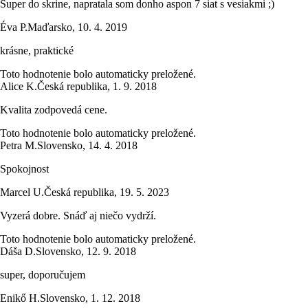
Super do skrine, napratala som donho aspon 7 siat s vesiakmi ;)
Éva P.
Maďarsko
,
10. 4. 2019
krásne, praktické
Toto hodnotenie bolo automaticky preložené.
Alice K.
Česká republika
,
1. 9. 2018
Kvalita zodpovedá cene.
Toto hodnotenie bolo automaticky preložené.
Petra M.
Slovensko
,
14. 4. 2018
Spokojnost
Marcel U.
Česká republika
,
19. 5. 2023
Vyzerá dobre. Snáď aj niečo vydrží.
Toto hodnotenie bolo automaticky preložené.
Dáša D.
Slovensko
,
12. 9. 2018
super, doporučujem
Enikő H.
Slovensko
,
1. 12. 2018