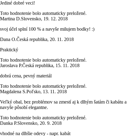
Jediné dobré veci!
Toto hodnotenie bolo automaticky preložené.
Martina D.
Slovensko
,
19. 12. 2018
svoj účel splní 100 % a navyše milujem bodky! :)
Dana O.
Česká republika
,
20. 11. 2018
Praktický
Toto hodnotenie bolo automaticky preložené.
Jaroslava P.
Česká republika
,
15. 11. 2018
dobrá cena, pevný materiál
Toto hodnotenie bolo automaticky preložené.
Magdalena S.
Poľsko
,
13. 11. 2018
Veľký obal, bez problémov sa zmestí aj k dlhým šatám či kabátu a
navyše pôsobí elegantne.
Toto hodnotenie bolo automaticky preložené.
Danka P.
Slovensko
,
20. 9. 2018
vhodné na dlhšie odevy - napr. kabát