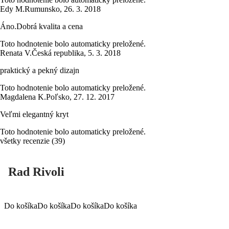
Edy M.
Rumunsko
,
26. 3. 2018
Áno.Dobrá kvalita a cena
Toto hodnotenie bolo automaticky preložené.
Renata V.
Česká republika
,
5. 3. 2018
praktický a pekný dizajn
Toto hodnotenie bolo automaticky preložené.
Magdalena K.
Poľsko
,
27. 12. 2017
Veľmi elegantný kryt
Toto hodnotenie bolo automaticky preložené.
všetky recenzie
(
39
)
Rad Rivoli
Do košíka
Do košíka
Do košíka
Do košíka