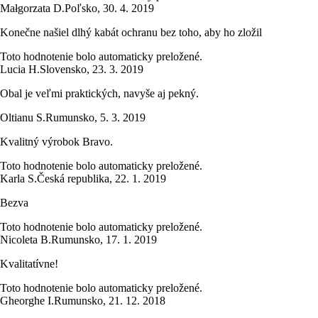
Małgorzata D.
Poľsko
,
30. 4. 2019
Konečne našiel dlhý kabát ochranu bez toho, aby ho zložil
Toto hodnotenie bolo automaticky preložené.
Lucia H.
Slovensko
,
23. 3. 2019
Obal je veľmi praktických, navyše aj pekný.
Oltianu S.
Rumunsko
,
5. 3. 2019
Kvalitný výrobok Bravo.
Toto hodnotenie bolo automaticky preložené.
Karla S.
Česká republika
,
22. 1. 2019
Bezva
Toto hodnotenie bolo automaticky preložené.
Nicoleta B.
Rumunsko
,
17. 1. 2019
Kvalitatívne!
Toto hodnotenie bolo automaticky preložené.
Gheorghe I.
Rumunsko
,
21. 12. 2018