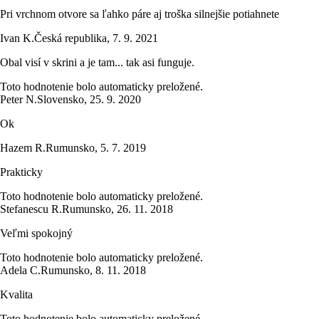
Pri vrchnom otvore sa ľahko páre aj troška silnejšie potiahnete
Ivan K.
Česká republika
,
7. 9. 2021
Obal visí v skrini a je tam... tak asi funguje.
Toto hodnotenie bolo automaticky preložené.
Peter N.
Slovensko
,
25. 9. 2020
Ok
Hazem R.
Rumunsko
,
5. 7. 2019
Prakticky
Toto hodnotenie bolo automaticky preložené.
Stefanescu R.
Rumunsko
,
26. 11. 2018
Veľmi spokojný
Toto hodnotenie bolo automaticky preložené.
Adela C.
Rumunsko
,
8. 11. 2018
Kvalita
Toto hodnotenie bolo automaticky preložené.