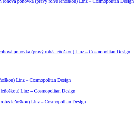
m rohová pohovka (pravý roh/s leňoškou) Linz – Cosmopolitan Design
rohová pohovka (pravý roh/s leňoškou) Linz – Cosmopolitan Design
leňoškou) Linz – Cosmopolitan Design
s leňoškou) Linz – Cosmopolitan Design
 roh/s leňoškou) Linz – Cosmopolitan Design