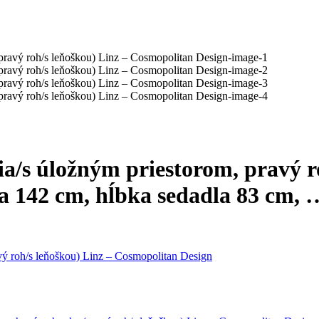
a/s úložným priestorom, pravý r
ka 142 cm, hĺbka sedadla 83 cm
,
ý roh/s leňoškou) Linz – Cosmopolitan Design