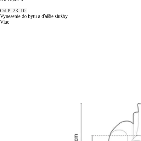
·
Od Pi 23. 10.
Vynesenie do bytu a ďalšie služby
Viac