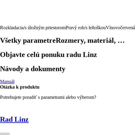
Rozkladacia/s úložným priestorom
Pravý roh/s leňoškou
Vínovočervená
Všetky parametre
Rozmery, materiál, …
Objavte celú ponuku radu Linz
Návody a dokumenty
Manuál
Otázka k produktu
Potrebujete poradiť s parametrami alebo výberom?
Rad Linz