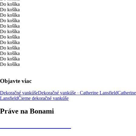
Do košíka
Do košíka
Do košíka
Do košíka
Do košíka
Do košíka
Do košíka
Do košíka
Do košíka
Do košíka
Do košíka
Do košíka
Objavte viac
Dekoračné vankúše
Dekoračné vankúše · Catherine Lansfield
Catherine
Lansfield
Čierne dekoračné vankúše
Práve na Bonami
Summer Sale až -40 %