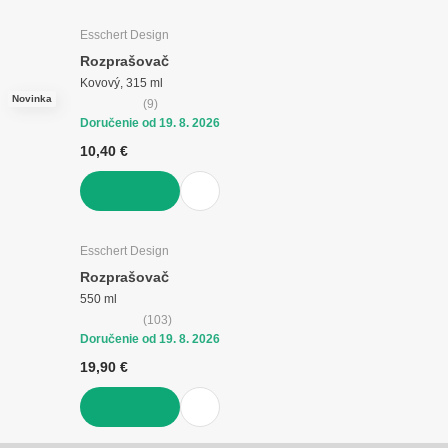
DO KOŠÍKA
Esschert Design
Rozprašovač
Kovový, 315 ml
Novinka
(
9
)
Doručenie od 19. 8. 2026
10,40 €
DO KOŠÍKA
Esschert Design
Rozprašovač
550 ml
(
103
)
Doručenie od 19. 8. 2026
19,90 €
DO KOŠÍKA