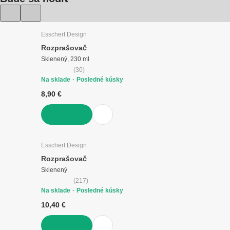
Esschert Design
Rozprašovač
Sklenený, 230 ml
(
30
)
Na sklade
Posledné kúsky
8,90 €
DO KOŠÍKA
Esschert Design
Rozprašovač
Sklenený
(
217
)
Na sklade
Posledné kúsky
10,40 €