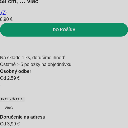
58 cm
, …
viac
(
7
)
8,90 €
DO KOŠÍKA
Na sklade 1 ks, doručíme ihneď
Ostatné > 5 položky na objednávku
Osobný odber
Od 2,59 €
·
Ut 11. – Št 13. 8.
VIAC
Doručenie na adresu
Od 3,99 €