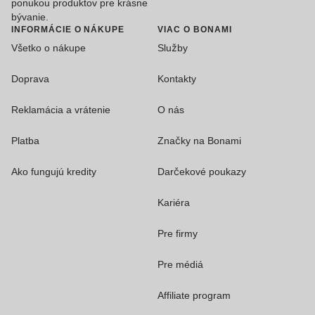
ponukou produktov pre krásne
bývanie.
INFORMÁCIE O NÁKUPE
VIAC O BONAMI
Všetko o nákupe
Služby
Doprava
Kontakty
Reklamácia a vrátenie
O nás
Platba
Značky na Bonami
Ako fungujú kredity
Darčekové poukazy
Kariéra
Pre firmy
Pre médiá
Affiliate program