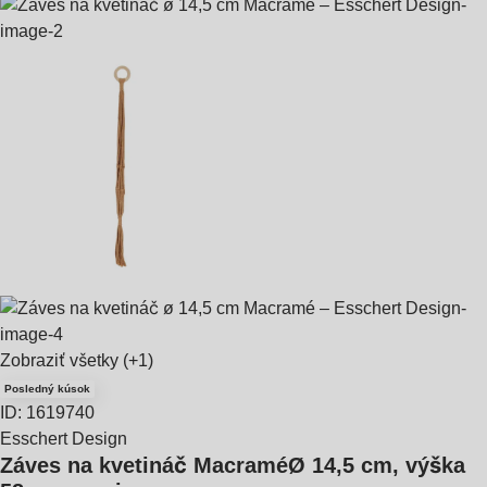
Zobraziť všetky
(+1)
Posledný kúsok
ID: 1619740
Esschert Design
Záves na kvetináč Macramé
Ø 14,5 cm, výška