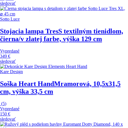
sledovať
Sotto Luce
Stojacia lampa Tres
S textilným tienidlom,
čierna/v zlatej farbe, výška 129 cm
Vypredané
349 €
sledovať
Kare Design
Soška Heart Hand
Mramorová, 10,5x31,5
cm, výška 33,5 cm
(
5
)
Vypredané
150 €
sledovať