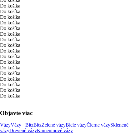
Do košíka
Do košíka
Do košíka
Do košíka
Do košíka
Do košíka
Do košíka
Do košíka
Do košíka
Do košíka
Do košíka
Do košíka
Do košíka
Do košíka
Do košíka
Do košíka
Do košíka
Do košíka
Objavte viac
Vázy
Vázy · Bitz
Bitz
Zelené vázy
Biele vázy
Čierne vázy
Sklenené
vázy
Drevené vázy
Kameninové vázy