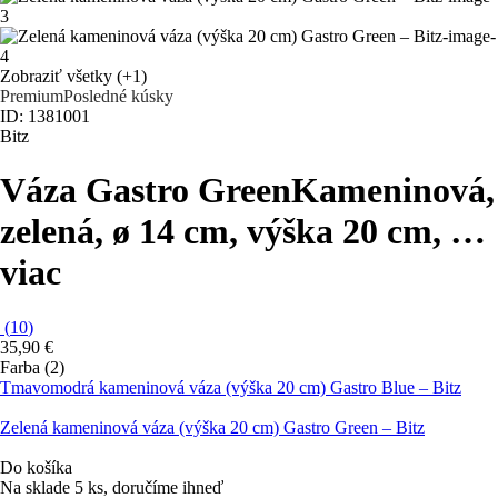
Zobraziť všetky
(+1)
Premium
Posledné kúsky
ID: 1381001
Bitz
Váza Gastro Green
Kameninová,
zelená, ø 14 cm, výška 20 cm
, …
viac
(
10
)
35,90 €
Farba (2)
Tmavomodrá kameninová váza (výška 20 cm) Gastro Blue – Bitz
Zelená kameninová váza (výška 20 cm) Gastro Green – Bitz
Do košíka
Na sklade 5 ks, doručíme ihneď