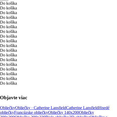
Do košíka
Do košíka
Do košíka
Do košíka
Do košíka
Do košíka
Do košíka
Do košíka
Do košíka
Do košíka
Do košíka
Do košíka
Do košíka
Do košíka
Do košíka
Do košíka
Do košíka
Do košíka
Objavte viac
Obliečky
Obliečky · Catherine Lansfield
Catherine Lansfield
Hnedé
obliečky
Francúzske obliečky
Obliečky 140x200
Obliečky