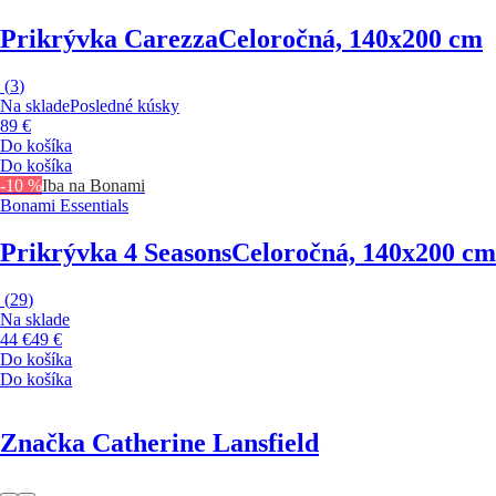
Prikrývka Carezza
Celoročná, 140x200 cm
(
3
)
Na sklade
Posledné kúsky
89 €
Do košíka
Do košíka
-10 %
Iba na Bonami
Bonami Essentials
Prikrývka 4 Seasons
Celoročná, 140x200 cm
(
29
)
Na sklade
44 €
49 €
Do košíka
Do košíka
Značka Catherine Lansfield