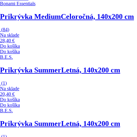
Bonami Essentials
Prikrývka Medium
Celoročná, 140x200 cm
(
84
)
Na sklade
28,40 €
Do košíka
Do košíka
B.E.S.
Prikrývka Summer
Letná, 140x200 cm
(
1
)
Na sklade
20,40 €
Do košíka
Do košíka
B.E.S.
Prikrývka Summer
Letná, 140x200 cm
(
1
)