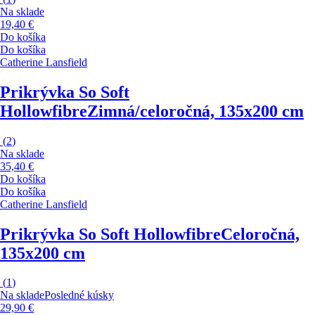
Na sklade
19,40 €
Do košíka
Do košíka
Catherine Lansfield
Prikrývka So Soft
Hollowfibre
Zimná/celoročná, 135x200 cm
(
2
)
Na sklade
35,40 €
Do košíka
Do košíka
Catherine Lansfield
Prikrývka So Soft Hollowfibre
Celoročná,
135x200 cm
(
1
)
Na sklade
Posledné kúsky
29,90 €