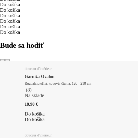
Do košíka
Do košíka
Do košíka
Do košíka
Do košíka
Do košíka
Bude sa hodiť
douceur d'intérieur
Garniža Ovalon
Roztiahnuteľná, kovová, čierna, 120 - 210 cm
(
8
)
Na sklade
18,90 €
Do košíka
Do košíka
douceur d'intérieur