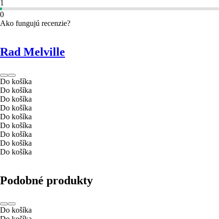
1
0
Ako fungujú recenzie?
Rad Melville
Do košíka
Do košíka
Do košíka
Do košíka
Do košíka
Do košíka
Do košíka
Do košíka
Do košíka
Podobné produkty
Do košíka
Do košíka