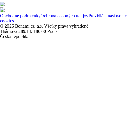
Obchodné podmienky
Ochrana osobných údajov
Pravidlá a nastavenie
cookies
© 2026 Bonami.cz, a.s. Všetky práva vyhradené.
Thámova 289/13, 186 00 Praha
Česká republika