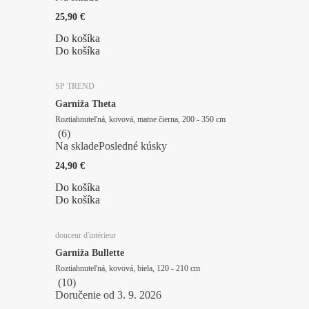
25,90 €
Do košíka
Do košíka
SP TREND
Garniža Theta
Roztiahnuteľná, kovová, matne čierna, 200 - 350 cm
(
6
)
Na sklade
Posledné kúsky
24,90 €
Do košíka
Do košíka
douceur d'intérieur
Garniža Bullette
Roztiahnuteľná, kovová, biela, 120 - 210 cm
(
10
)
Doručenie od 3. 9. 2026