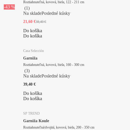
Roztiahnuteľná, kovová, biela, 122 - 211 cm
-43 %
(
1
)
Na sklade
Posledné kúsky
21,60 €
38,40 €
Do košíka
Do košíka
Casa Selección
Garniža
Roztiahnuteľná, kovová, biela, 160 - 300 cm
(
3
)
Na sklade
Posledné kúsky
39,40 €
Do košíka
Do košíka
SP TREND
Garniža Koule
Roztiahnuteľná/dvojitá, kovová, biela, 200 - 350 cm