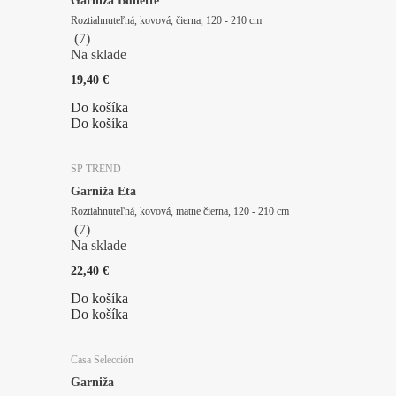
Garniža Bullette
Roztiahnuteľná, kovová, čierna, 120 - 210 cm
(
7
)
Na sklade
19,40 €
Do košíka
Do košíka
SP TREND
Garniža Eta
Roztiahnuteľná, kovová, matne čierna, 120 - 210 cm
(
7
)
Na sklade
22,40 €
Do košíka
Do košíka
Casa Selección
Garniža