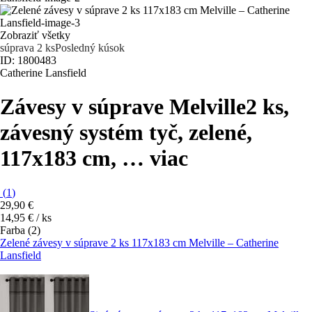
Zobraziť všetky
súprava 2 ks
Posledný kúsok
ID: 1800483
Catherine Lansfield
Závesy v súprave Melville
2 ks,
závesný systém tyč, zelené,
117x183 cm
, …
viac
(
1
)
29,90 €
14,95 € / ks
Farba (2)
Zelené závesy v súprave 2 ks 117x183 cm Melville – Catherine
Lansfield