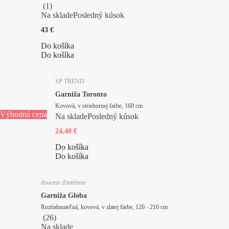
(
1
)
Na sklade
Posledný kúsok
43 €
Do košíka
Do košíka
SP TREND
Garniža Toronto
Kovová, v striebornej farbe, 160 cm
Výhodná cena
Na sklade
Posledný kúsok
24,40 €
Do košíka
Do košíka
douceur d'intérieur
Garniža Globa
Roztiahnuteľná, kovová, v zlatej farbe, 120 - 210 cm
(
26
)
Na sklade