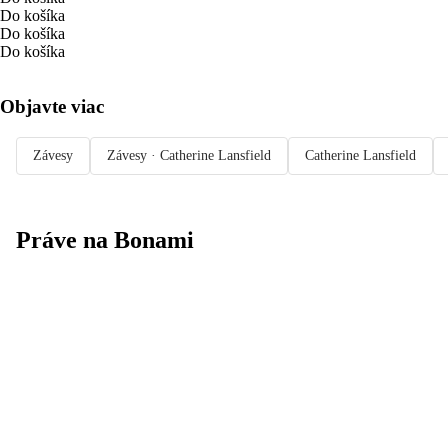
Do košíka
Do košíka
Do košíka
Objavte viac
Závesy
Závesy · Catherine Lansfield
Catherine Lansfield
Práve na Bonami
Summer Sale až
-40 %