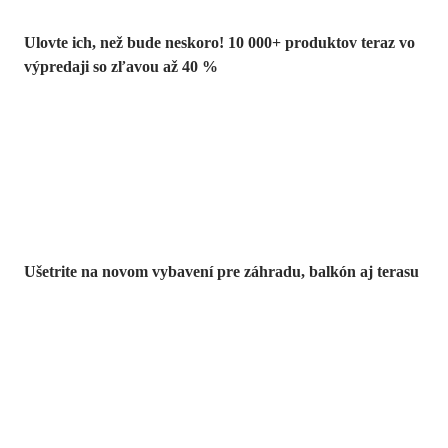
Ulovte ich, než bude neskoro! 10 000+ produktov teraz vo
výpredaji so zľavou až 40 %
Záhrada vo
výpredaji
Ušetrite na novom vybavení pre záhradu, balkón aj terasu
Prémiové vo
výpredaji