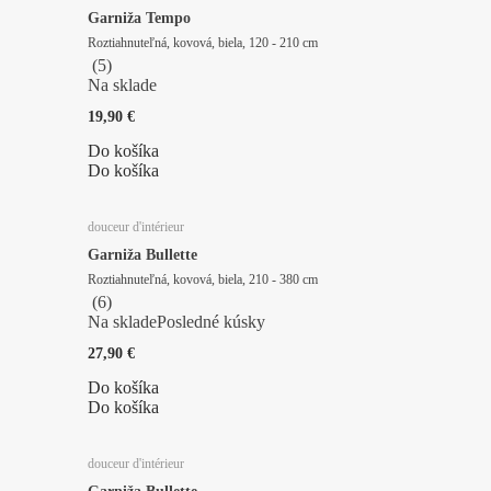
Garniža Tempo
Roztiahnuteľná, kovová, biela, 120 - 210 cm
(
5
)
Na sklade
19,90 €
Do košíka
Do košíka
douceur d'intérieur
Garniža Bullette
Roztiahnuteľná, kovová, biela, 210 - 380 cm
(
6
)
Na sklade
Posledné kúsky
27,90 €
Do košíka
Do košíka
douceur d'intérieur