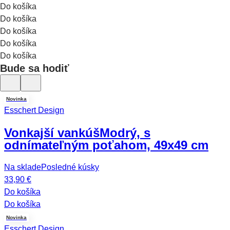
Do košíka
Do košíka
Do košíka
Do košíka
Do košíka
Bude sa hodiť
Novinka
Esschert Design
Vonkajší vankúš
Modrý, s
odnímateľným poťahom, 49x49 cm
Na sklade
Posledné kúsky
33,90 €
Do košíka
Do košíka
Novinka
Esschert Design