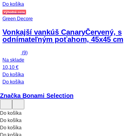
Do košíka
Výhodná cena
Green Decore
Vonkajší vankúš Canary
Červený, s
odnímateľným poťahom, 45x45 cm
(
9
)
Na sklade
10,10 €
Do košíka
Do košíka
Značka Bonami Selection
Do košíka
Do košíka
Do košíka
Do košíka