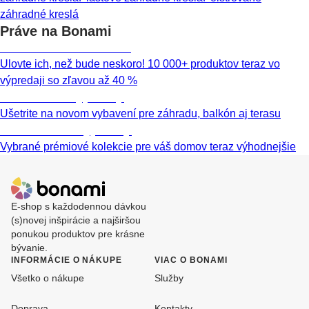
záhradné kreslá
Práve na Bonami
Summer Sale až -40 %
Ulovte ich, než bude neskoro! 10 000+ produktov teraz vo
výpredaji so zľavou až 40 %
Záhrada vo výpredaji
Ušetrite na novom vybavení pre záhradu, balkón aj terasu
Prémiové vo výpredaji
Vybrané prémiové kolekcie pre váš domov teraz výhodnejšie
E-shop s každodennou dávkou
(s)novej inšpirácie a najširšou
ponukou produktov pre krásne
bývanie.
INFORMÁCIE O NÁKUPE
VIAC O BONAMI
Všetko o nákupe
Služby
Doprava
Kontakty