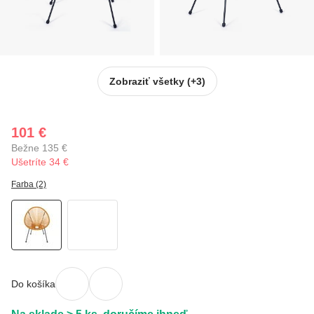
Zobraziť všetky
(+3)
101 €
Bežne 135 €
Ušetríte 34 €
Farba (2)
Do košíka