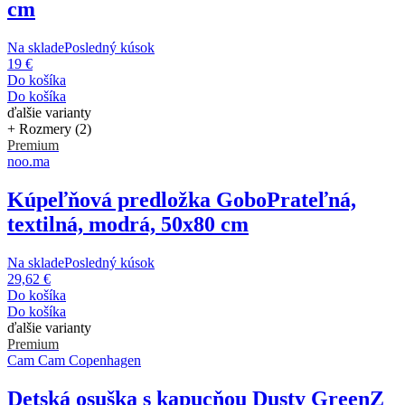
cm
Na sklade
Posledný kúsok
19 €
Do košíka
Do košíka
ďalšie varianty
+ Rozmery (2)
Premium
noo.ma
Kúpeľňová predložka Gobo
Prateľná,
textilná, modrá, 50x80 cm
Na sklade
Posledný kúsok
29,62 €
Do košíka
Do košíka
ďalšie varianty
Premium
Cam Cam Copenhagen
Detská osuška s kapucňou Dusty Green
Z