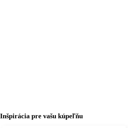
Inšpirácia pre vašu kúpeľňu