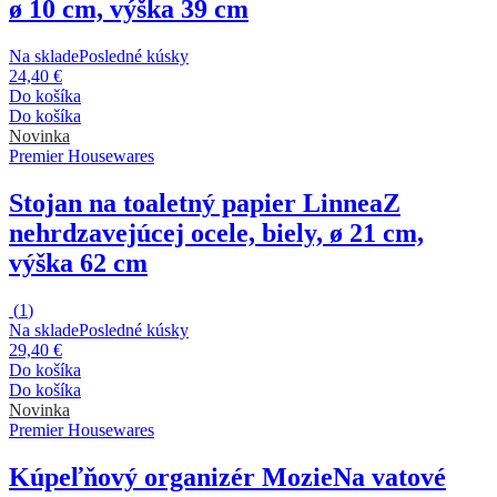
ø 10 cm, výška 39 cm
Na sklade
Posledné kúsky
24,40 €
Do košíka
Do košíka
Novinka
Premier Housewares
Stojan na toaletný papier Linnea
Z
nehrdzavejúcej ocele, biely, ø 21 cm,
výška 62 cm
(
1
)
Na sklade
Posledné kúsky
29,40 €
Do košíka
Do košíka
Novinka
Premier Housewares
Kúpeľňový organizér Mozie
Na vatové