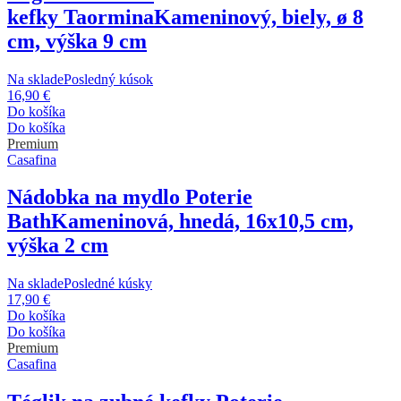
kefky Taormina
Kameninový, biely, ø 8
cm, výška 9 cm
Na sklade
Posledný kúsok
16,90 €
Do košíka
Do košíka
Premium
Casafina
Nádobka na mydlo Poterie
Bath
Kameninová, hnedá, 16x10,5 cm,
výška 2 cm
Na sklade
Posledné kúsky
17,90 €
Do košíka
Do košíka
Premium
Casafina