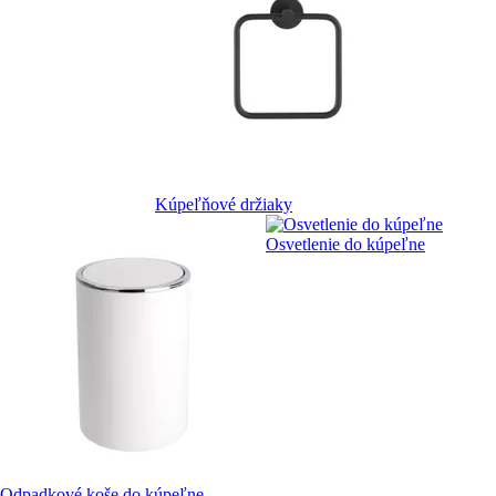
Kúpeľňové držiaky
Osvetlenie do kúpeľne
Odpadkové koše do kúpeľne