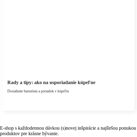
Rady a tipy: ako na usporiadanie kúpeľne
Dosiahnite harmóniu a poriadok v kúpeľni
E-shop s každodennou dávkou (s)novej inšpirácie a najširšou ponukou
produktov pre krásne bývanie.