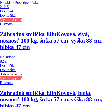
Na sklade
Posledné kúsky
210 €
Do košíka
Do košíka
Výhodná cena
Bizzotto
Záhradná stolička Elin
Kovová, sivá,
nosnosť 100 kg, šírka 57 cm, výška 88 cm,
hĺbka 47 cm
Na sklade
82 €
Do košíka
Do košíka
ďalšie varianty
Výhodná cena
Bizzotto
Záhradná stolička Elin
Kovová, biela,
nosnosť 100 kg, šírka 57 cm, výška 88 cm,
hĺbka 47 cm