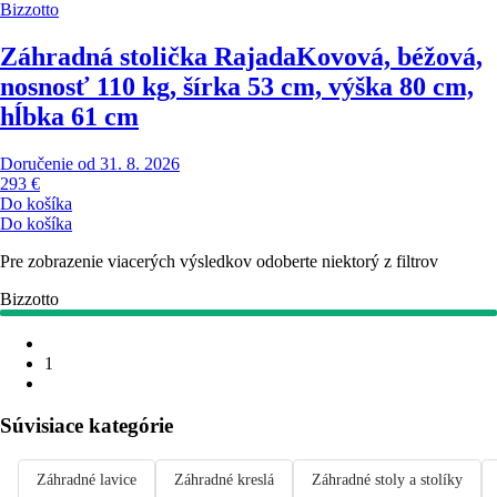
Bizzotto
Záhradná stolička Rajada
Kovová, béžová,
nosnosť 110 kg, šírka 53 cm, výška 80 cm,
hĺbka 61 cm
Doručenie od 31. 8. 2026
293 €
Do košíka
Do košíka
Pre zobrazenie viacerých výsledkov odoberte niektorý z filtrov
Bizzotto
1
Súvisiace kategórie
Záhradné lavice
Záhradné kreslá
Záhradné stoly a stolíky