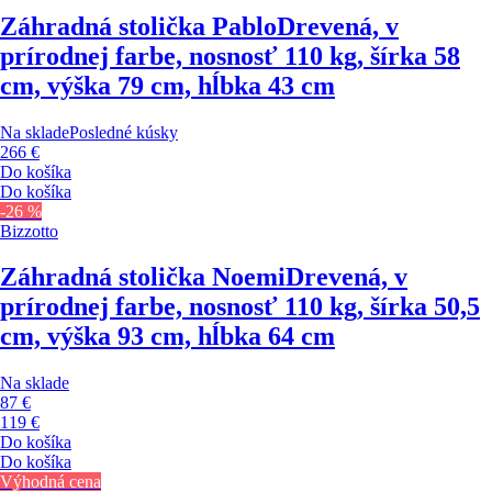
Záhradná stolička Pablo
Drevená, v
prírodnej farbe, nosnosť 110 kg, šírka 58
cm, výška 79 cm, hĺbka 43 cm
Na sklade
Posledné kúsky
266 €
Do košíka
Do košíka
-26 %
Bizzotto
Záhradná stolička Noemi
Drevená, v
prírodnej farbe, nosnosť 110 kg, šírka 50,5
cm, výška 93 cm, hĺbka 64 cm
Na sklade
87 €
119 €
Do košíka
Do košíka
Výhodná cena