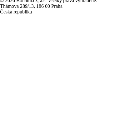
© 2026 Bonami.cz, a.s. Všetky práva vyhradené.
Thámova 289/13, 186 00 Praha
Česká republika