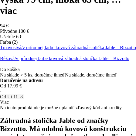
viac
94 €
Pôvodne
100 €
Ušetríte 6 €
Farba (2)
Tmavosivá/v prírodnej farbe kovová záhradná stolička Jable – Bizzotto
Béžová/v prírodnej farbe kovová záhradná stolička Jable – Bizzotto
Do košíka
Na sklade > 5 ks, doručíme ihneď
Na sklade, doručíme ihneď
Doručenie na adresu
Od 17,99 €
·
Od Ut 11. 8.
Viac
Na tento produkt nie je možné uplatniť zľavový kód ani kredity
Záhradná stolička Jable od značky
Bizzotto. Má odolnú kovovú konštrukciu