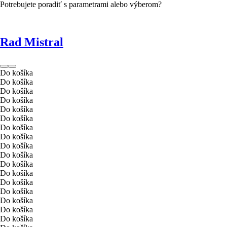
Potrebujete poradiť s parametrami alebo výberom?
Rad Mistral
Do košíka
Do košíka
Do košíka
Do košíka
Do košíka
Do košíka
Do košíka
Do košíka
Do košíka
Do košíka
Do košíka
Do košíka
Do košíka
Do košíka
Do košíka
Do košíka
Do košíka