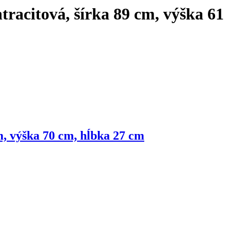
racitová, šírka 89 cm, výška 61
m, výška 70 cm, hĺbka 27 cm