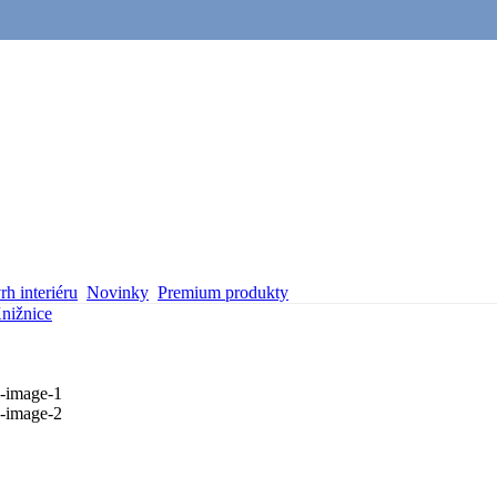
h interiéru
Novinky
Premium produkty
nižnice