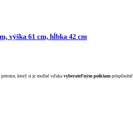
cm, výška 61 cm, hĺbka 42 cm
priestor, ktorý si je možné vďaka
vyberateľným policiam
prispôsobiť