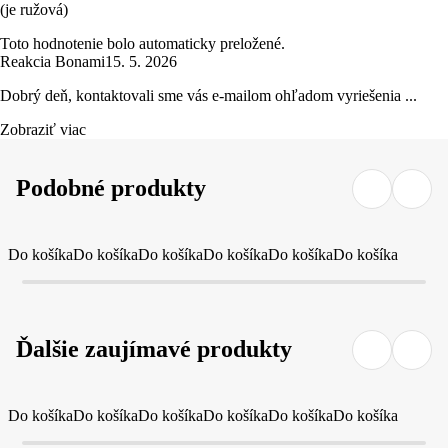
(je ružová)
Toto hodnotenie bolo automaticky preložené.
Reakcia Bonami
15. 5. 2026
Dobrý deň, kontaktovali sme vás e-mailom ohľadom vyriešenia ...
Zobraziť viac
Podobné produkty
Do košíka
Do košíka
Do košíka
Do košíka
Do košíka
Do košíka
Ďalšie zaujímavé produkty
Do košíka
Do košíka
Do košíka
Do košíka
Do košíka
Do košíka