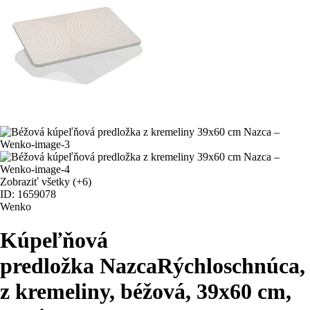
Zobraziť všetky
(+6)
ID: 1659078
Wenko
Kúpeľňová
predložka Nazca
Rýchloschnúca,
z kremeliny, béžová, 39x60 cm
,