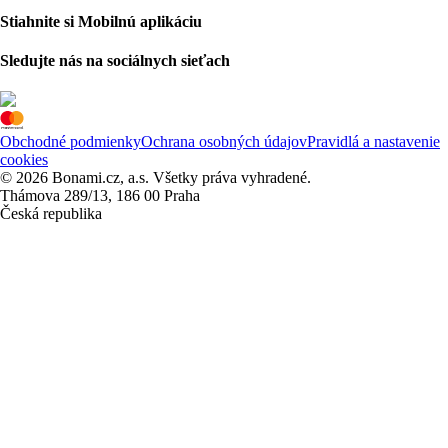
Stiahnite si Mobilnú aplikáciu
Sledujte nás na sociálnych sieťach
Obchodné podmienky
Ochrana osobných údajov
Pravidlá a nastavenie
cookies
© 2026 Bonami.cz, a.s. Všetky práva vyhradené.
Thámova 289/13, 186 00 Praha
Česká republika