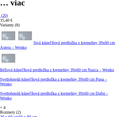
…
viac
(
20
)
35,40 €
Varianty (8)
Sivá kúpeľňová predložka z kremeliny 39x60 cm
Astera – Wenko
Béžová kúpeľňová predložka z kremeliny 39x60 cm Nazca – Wenko
Svetlohnedá kúpeľňová predložka z kremeliny 39x60 cm Puna –
Wenko
Svetlohnedá kúpeľňová predložka z kremeliny 39x60 cm Dafni –
Wenko
+
4
Rozmery (2)
39 x 60 cm
50 x 80 cm