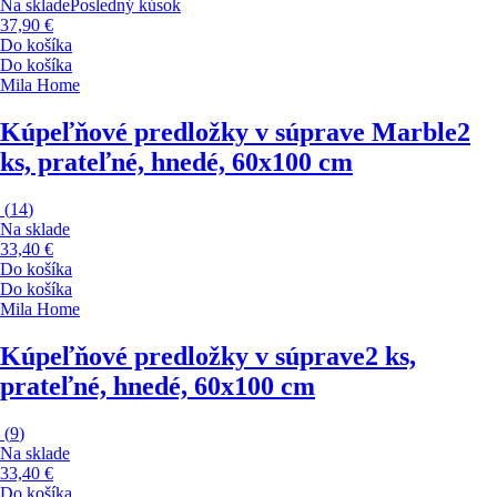
Na sklade
Posledný kúsok
37,90 €
Do košíka
Do košíka
Mila Home
Kúpeľňové predložky v súprave Marble
2
ks, prateľné, hnedé, 60x100 cm
(
14
)
Na sklade
33,40 €
Do košíka
Do košíka
Mila Home
Kúpeľňové predložky v súprave
2 ks,
prateľné, hnedé, 60x100 cm
(
9
)
Na sklade
33,40 €
Do košíka