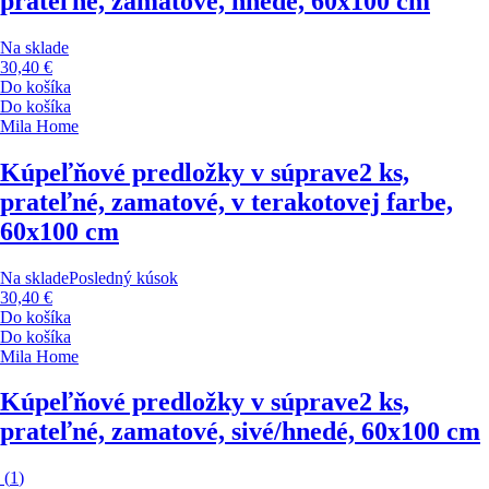
prateľné, zamatové, hnedé, 60x100 cm
Na sklade
30,40 €
Do košíka
Do košíka
Mila Home
Kúpeľňové predložky v súprave
2 ks,
prateľné, zamatové, v terakotovej farbe,
60x100 cm
Na sklade
Posledný kúsok
30,40 €
Do košíka
Do košíka
Mila Home
Kúpeľňové predložky v súprave
2 ks,
prateľné, zamatové, sivé/hnedé, 60x100 cm
(
1
)