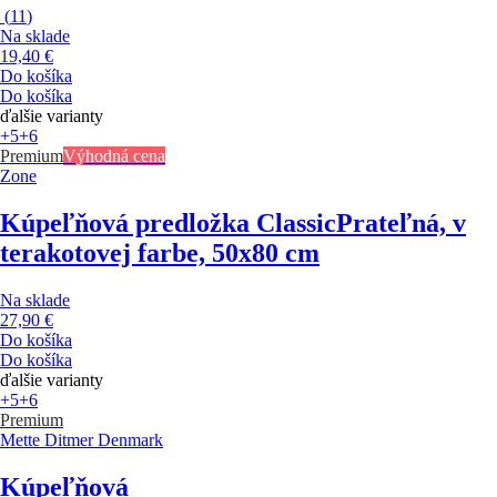
(
11
)
Na sklade
19,40 €
Do košíka
Do košíka
ďalšie varianty
+5
+6
Premium
Výhodná cena
Zone
Kúpeľňová predložka Classic
Prateľná, v
terakotovej farbe, 50x80 cm
Na sklade
27,90 €
Do košíka
Do košíka
ďalšie varianty
+5
+6
Premium
Mette Ditmer Denmark
Kúpeľňová