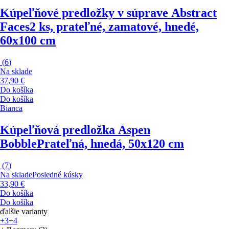
Kúpeľňové predložky v súprave Abstract
Faces
2 ks, prateľné, zamatové, hnedé,
60x100 cm
(
6
)
Na sklade
37,90 €
Do košíka
Do košíka
Bianca
Kúpeľňová predložka Aspen
Bobble
Prateľná, hnedá, 50x120 cm
(
7
)
Na sklade
Posledné kúsky
33,90 €
Do košíka
Do košíka
ďalšie varianty
+3
+4