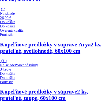
(
1
)
Na sklade
26,90 €
Do košíka
Do košíka
Overená kvalita
Foutastic
Kúpeľňové predložky v súprave Arya
2 ks,
prateľné, svetlohnedé, 60x100 cm
(
31
)
Na sklade
Posledné kúsky
34,90 €
Do košíka
Do košíka
Foutastic
Kúpeľňové predložky v súprave
2 ks,
prateľné, taupe, 60x100 cm