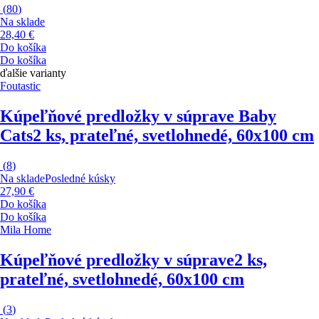
(
80
)
Na sklade
28,40 €
Do košíka
Do košíka
ďalšie varianty
Foutastic
Kúpeľňové predložky v súprave Baby
Cats
2 ks, prateľné, svetlohnedé, 60x100 cm
(
8
)
Na sklade
Posledné kúsky
27,90 €
Do košíka
Do košíka
Mila Home
Kúpeľňové predložky v súprave
2 ks,
prateľné, svetlohnedé, 60x100 cm
(
3
)