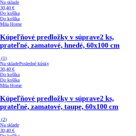
Na sklade
30,40 €
Do košíka
Do košíka
Mila Home
Kúpeľňové predložky v súprave
2 ks,
prateľné, zamatové, hnedé, 60x100 cm
(
1
)
Na sklade
Posledné kúsky
30,40 €
Do košíka
Do košíka
Mila Home
Kúpeľňové predložky v súprave
2 ks,
prateľné, zamatové, taupe, 60x100 cm
(
2
)
Na sklade
30,40 €
Do košíka