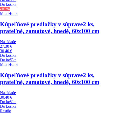
Do košíka
-10 %
Mila Home
Kúpeľňové predložky v súprave
2 ks,
prateľné, zamatové, hnedé, 60x100 cm
Na sklade
27,30 €
30,40 €
Do košíka
Do košíka
Mila Home
Kúpeľňové predložky v súprave
2 ks,
prateľné, zamatové, hnedé, 60x100 cm
Na sklade
30,40 €
Do košíka
Do košíka
Restilo