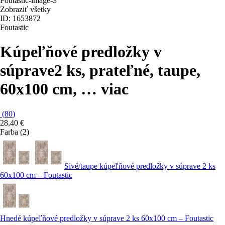
Zobraziť všetky
ID: 1653872
Foutastic
Kúpeľňové predložky v
súprave
2 ks, prateľné, taupe,
60x100 cm
, …
viac
(
80
)
28,40 €
Farba (2)
Sivé/taupe kúpeľňové predložky v súprave 2 ks
60x100 cm – Foutastic
Hnedé kúpeľňové predložky v súprave 2 ks 60x100 cm – Foutastic