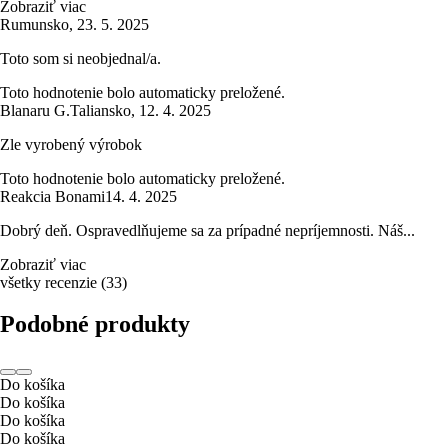
Zobraziť viac
Rumunsko
,
23. 5. 2025
Toto som si neobjednal/a.
Toto hodnotenie bolo automaticky preložené.
Blanaru G.
Taliansko
,
12. 4. 2025
Zle vyrobený výrobok
Toto hodnotenie bolo automaticky preložené.
Reakcia Bonami
14. 4. 2025
Dobrý deň. Ospravedlňujeme sa za prípadné nepríjemnosti. Náš...
Zobraziť viac
všetky recenzie
(
33
)
Podobné produkty
Do košíka
Do košíka
Do košíka
Do košíka