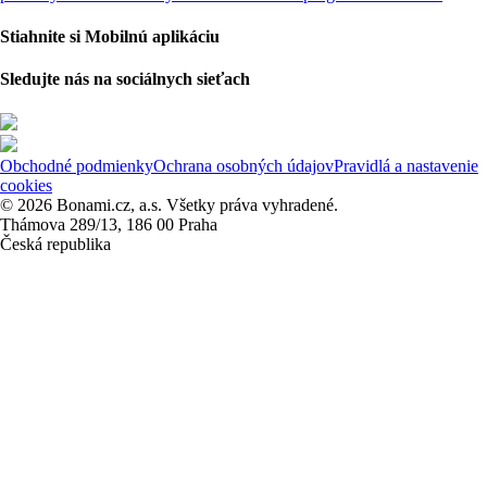
Stiahnite si Mobilnú aplikáciu
Sledujte nás na sociálnych sieťach
Obchodné podmienky
Ochrana osobných údajov
Pravidlá a nastavenie
cookies
© 2026 Bonami.cz, a.s. Všetky práva vyhradené.
Thámova 289/13, 186 00 Praha
Česká republika