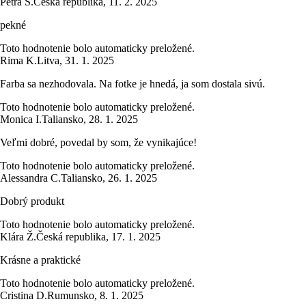
Petra Š.
Česká republika
,
11. 2. 2025
pekné
Toto hodnotenie bolo automaticky preložené.
Rima K.
Litva
,
31. 1. 2025
Farba sa nezhodovala. Na fotke je hnedá, ja som dostala sivú.
Toto hodnotenie bolo automaticky preložené.
Monica I.
Taliansko
,
28. 1. 2025
Veľmi dobré, povedal by som, že vynikajúce!
Toto hodnotenie bolo automaticky preložené.
Alessandra C.
Taliansko
,
26. 1. 2025
Dobrý produkt
Toto hodnotenie bolo automaticky preložené.
Klára Ž.
Česká republika
,
17. 1. 2025
Krásne a praktické
Toto hodnotenie bolo automaticky preložené.
Cristina D.
Rumunsko
,
8. 1. 2025