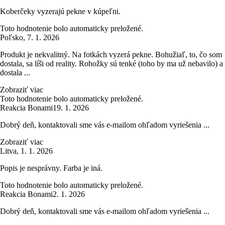
Koberčeky vyzerajú pekne v kúpeľni.
Toto hodnotenie bolo automaticky preložené.
Poľsko
,
7. 1. 2026
Produkt je nekvalitný. Na fotkách vyzerá pekne. Bohužiaľ, to, čo som
dostala, sa líši od reality. Rohožky sú tenké (toho by ma už nebavilo) a
dostala ...
Zobraziť viac
Toto hodnotenie bolo automaticky preložené.
Reakcia Bonami
19. 1. 2026
Dobrý deň, kontaktovali sme vás e-mailom ohľadom vyriešenia ...
Zobraziť viac
Litva
,
1. 1. 2026
Popis je nesprávny. Farba je iná.
Toto hodnotenie bolo automaticky preložené.
Reakcia Bonami
2. 1. 2026
Dobrý deň, kontaktovali sme vás e-mailom ohľadom vyriešenia ...