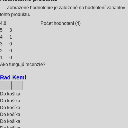
Zobrazené hodnotenie je založené na hodnotení variantov
tohto produktu.
4.8
Počet hodnotení
(
4
)
5
3
4
1
3
0
2
0
1
0
Ako fungujú recenzie?
Rad Kemi
Do košíka
Do košíka
Do košíka
Do košíka
Do košíka