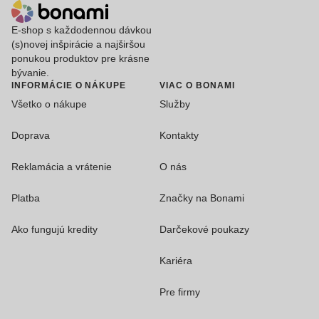
E-shop s každodennou dávkou
(s)novej inšpirácie a najširšou
ponukou produktov pre krásne
bývanie.
INFORMÁCIE O NÁKUPE
VIAC O BONAMI
Všetko o nákupe
Služby
Doprava
Kontakty
Reklamácia a vrátenie
O nás
Platba
Značky na Bonami
Ako fungujú kredity
Darčekové poukazy
Kariéra
Pre firmy