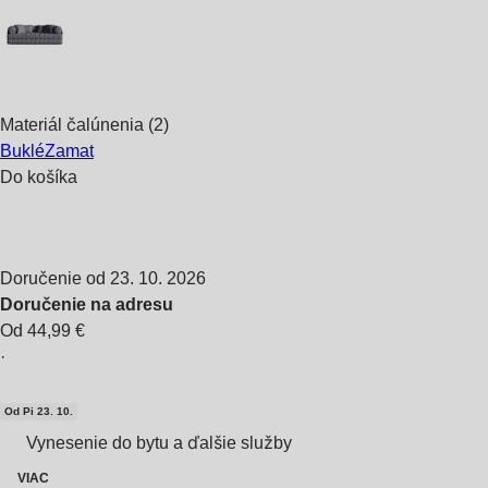
Materiál čalúnenia (2)
Buklé
Zamat
Do košíka
Doručenie od 23. 10. 2026
Doručenie na adresu
Od 44,99 €
·
Od Pi 23. 10.
Vynesenie do bytu a ďalšie služby
VIAC