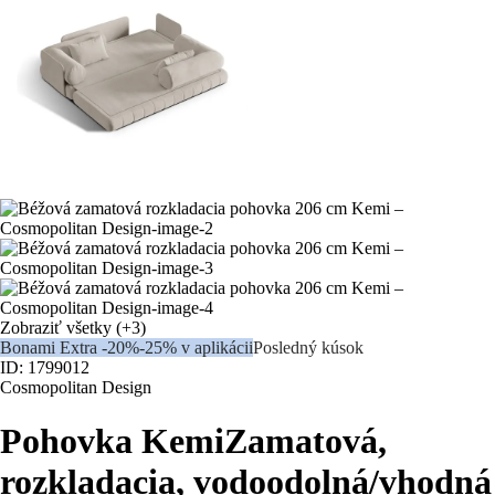
Zobraziť všetky
(+3)
Bonami Extra -20%
-25% v aplikácii
Posledný kúsok
ID: 1799012
Cosmopolitan Design
Pohovka Kemi
Zamatová,
rozkladacia, vodoodolná/vhodná