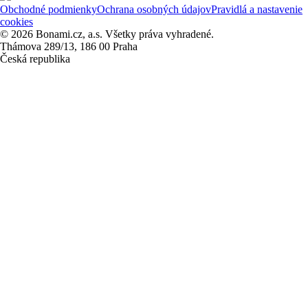
Obchodné podmienky
Ochrana osobných údajov
Pravidlá a nastavenie
cookies
© 2026 Bonami.cz, a.s. Všetky práva vyhradené.
Thámova 289/13, 186 00 Praha
Česká republika