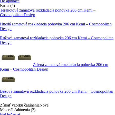
Do aplikace
Farba (5)
Terakotová zamatová rozkladacia pohovka 206 cm Kemi –
Cosmopolitan Design
Hnedá zamatová rozkladacia pohovka 206 cm Kemi – Cosmopolitan
Design
Ružová zamatová rozkladacia pohovka 206 cm Kemi – Cosmopolitan
Design
Zelená zamatová rozkladacia pohovka 206 cm
Kemi – Cosmopolitan Design
Béžová zamatová rozkladacia pohovka 206 cm Kemi – Cosmopolitan
Design
Získať vzorku čalúnenia
Nové
Materiál čalúnenia (2)
Buklé
Zamat